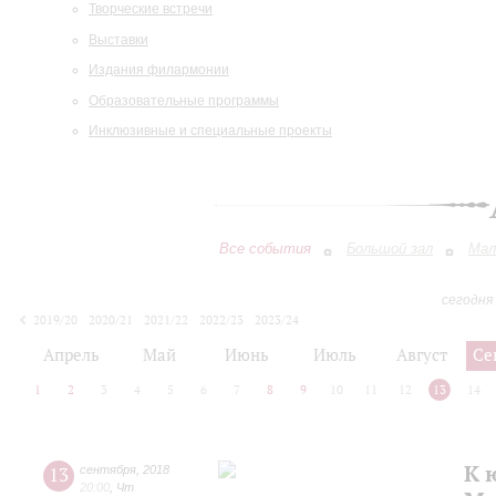
Творческие встречи
Выставки
Издания филармонии
Образовательные программы
Инклюзивные и специальные проекты
Все события
Большой зал
Мал
сегодня
2019/20
2020/21
2021/22
2022/23
2023/24
2024/25
2025/26
2026/27
Апрель
Май
Июнь
Июль
Август
Се
1
2
3
4
5
6
7
8
9
10
11
12
13
14
К 
13
сентября
,
2018
20:00
,
Чт