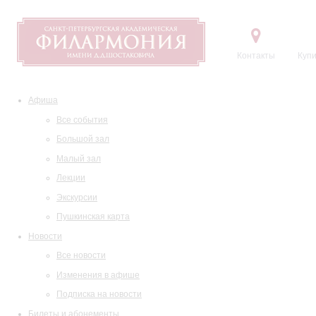
Контакты
Купи
Афиша
Все события
Большой зал
Малый зал
Лекции
Экскурсии
Пушкинская карта
Новости
Все новости
Изменения в афише
Подписка на новости
Билеты и абонементы