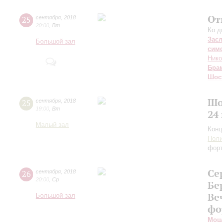
От
25
сентября
,
2018
20:00
,
Вт
Ко д
Зас
Большой зал
сим
Нико
Бра
Шос
Шо
25
сентября
,
2018
19:00
,
Вт
24
Малый зал
Конц
Поли
фор
Се
26
сентября
,
2018
20:00
,
Ср
Бе
Ве
Большой зал
фо
Моц