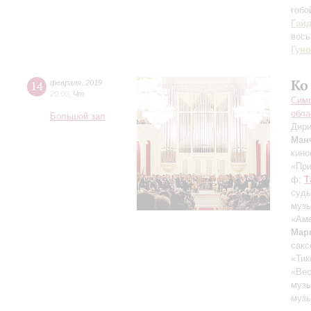
гобо
Гай
вось
Гуно
Ко
14
февраля
,
2019
20:00
,
Чт
Симф
обла
Большой зал
Дири
Ман
кино
«При
ф;
Т
судь
музы
«Ам
Мар
сакс
«Тик
«Вес
музы
музы