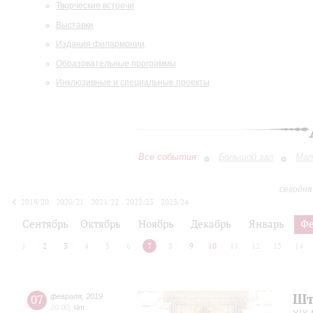
Творческие встречи
Выставки
Издания филармонии
Образовательные программы
Инклюзивные и специальные проекты
Все события
Большой зал
Мал
сегодня
2019/20
2020/21
2021/22
2022/23
2023/24
2024/25
2025/26
2026/27
Сентябрь
Октябрь
Ноябрь
Декабрь
Январь
Фе
1
2
3
4
5
6
7
8
9
10
11
12
13
14
Шт
07
февраля
,
2019
20:00
,
Чт