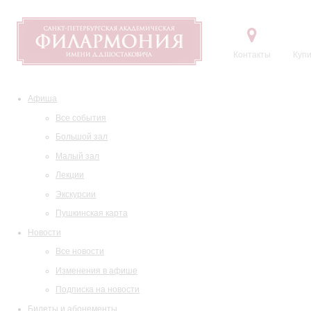
Контакты
Купи
Афиша
Все события
Большой зал
Малый зал
Лекции
Экскурсии
Пушкинская карта
Новости
Все новости
Изменения в афише
Подписка на новости
Билеты и абонементы