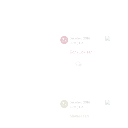
22
декабря
,
2018
20:00
,
Сб
Большой зал
22
декабря
,
2018
19:00
,
Сб
Малый зал