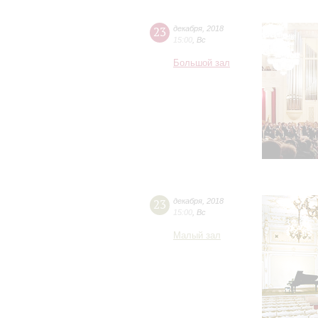
23
декабря
,
2018
15:00
,
Вс
Большой зал
23
декабря
,
2018
15:00
,
Вс
Малый зал