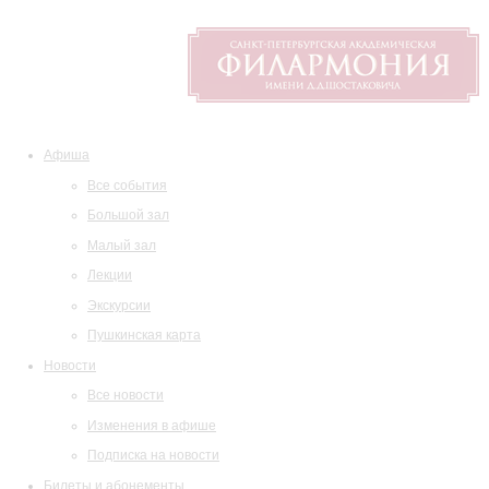
Афиша
Все события
Большой зал
Малый зал
Лекции
Экскурсии
Пушкинская карта
Новости
Все новости
Изменения в афише
Подписка на новости
Билеты и абонементы