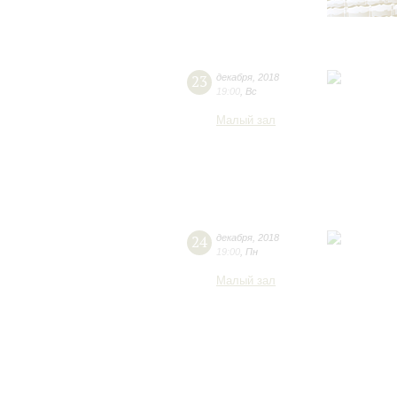
23
декабря
,
2018
19:00
,
Вс
Малый зал
24
декабря
,
2018
19:00
,
Пн
Малый зал