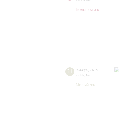
Большой зал
21
декабря
,
2018
19:00
,
Пт
Малый зал