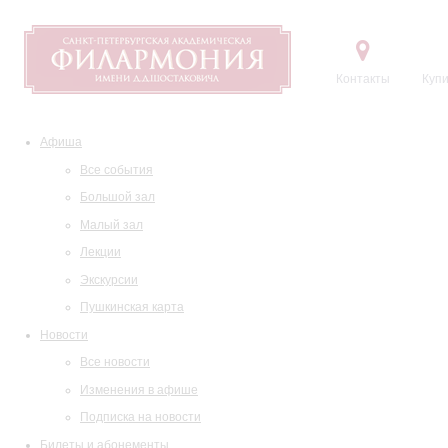
Контакты
Купи
Афиша
Все события
Большой зал
Малый зал
Лекции
Экскурсии
Пушкинская карта
Новости
Все новости
Изменения в афише
Подписка на новости
Билеты и абонементы