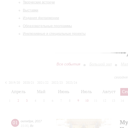
Творческие встречи
Выставки
Издания филармонии
Образовательные программы
Инклюзивные и специальные проекты
Все события
Большой зал
Мал
сегодня
2019/20
2020/21
2021/22
2022/23
2023/24
2024/25
2025/26
2026/27
Апрель
Май
Июнь
Июль
Август
Се
1
2
3
4
5
6
7
8
9
10
11
12
13
14
Му
01
октября
,
2017
15:00
,
Вс