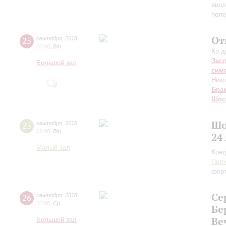
виол
пол
От
25
сентября
,
2018
20:00
,
Вт
Ко д
Зас
Большой зал
сим
Нико
Бра
Шос
Шо
25
сентября
,
2018
19:00
,
Вт
24
Малый зал
Конц
Поли
фор
Се
26
сентября
,
2018
20:00
,
Ср
Бе
Ве
Большой зал