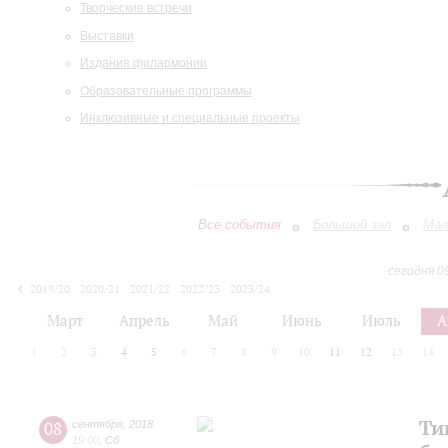
Творческие встречи
Выставки
Издания филармонии
Образовательные программы
Инклюзивные и специальные проекты
Все события
Большой зал
Мал
сегодня 0
2019/20
2020/21
2021/22
2022/23
2023/24
2024/25
2025/26
2026/27
Март
Апрель
Май
Июнь
Июль
А
1
2
3
4
5
6
7
8
9
10
11
12
13
14
Ти
08
сентября
,
2018
19:00
,
Сб