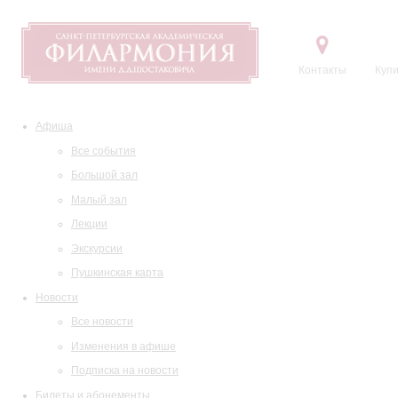
Контакты
Купи
Афиша
Все события
Большой зал
Малый зал
Лекции
Экскурсии
Пушкинская карта
Новости
Все новости
Изменения в афише
Подписка на новости
Билеты и абонементы