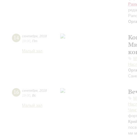
Рах
реда
Рапс
Орг
Ко
14
сентября
,
2018
19:00
,
Пт
Ми
ко
Малый зал
М
Нас
Орг
Санк
Ве
16
сентября
,
2018
19:00
,
Вс
М
Нас
Малый зал
Чинг
фор
Кре
посв
ми 