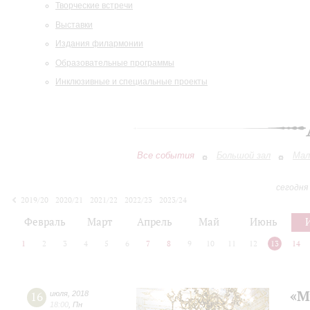
Творческие встречи
Выставки
Издания филармонии
Образовательные программы
Инклюзивные и специальные проекты
Все события
Большой зал
Мал
сегодня
2019/20
2020/21
2021/22
2022/23
2023/24
2024/25
2025/26
2026/27
Февраль
Март
Апрель
Май
Июнь
1
2
3
4
5
6
7
8
9
10
11
12
13
14
«М
16
июля
,
2018
18:00
,
Пн