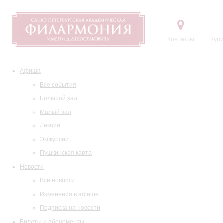
Контакты
Купи
Афиша
Все события
Большой зал
Малый зал
Лекции
Экскурсии
Пушкинская карта
Новости
Все новости
Изменения в афише
Подписка на новости
Билеты и абонементы