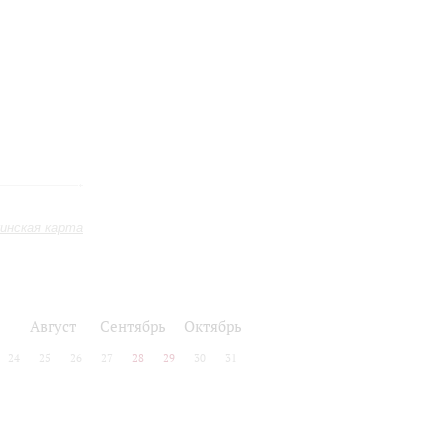
инская карта
Август
Сентябрь
Октябрь
24
25
26
27
28
29
30
31