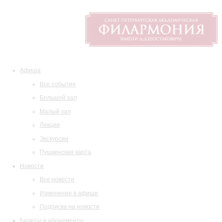
Афиша
Все события
Большой зал
Малый зал
Лекции
Экскурсии
Пушкинская карта
Новости
Все новости
Изменения в афише
Подписка на новости
Билеты и абонементы