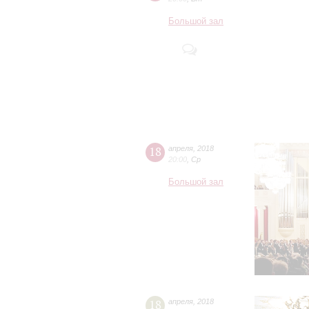
Большой зал
18
апреля
,
2018
20:00
,
Ср
Большой зал
18
апреля
,
2018