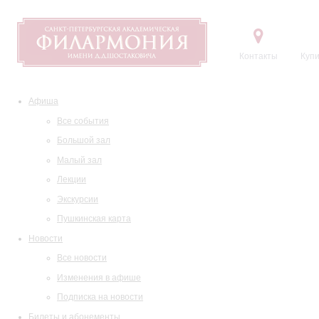
Контакты
Купи
Афиша
Все события
Большой зал
Малый зал
Лекции
Экскурсии
Пушкинская карта
Новости
Все новости
Изменения в афише
Подписка на новости
Билеты и абонементы