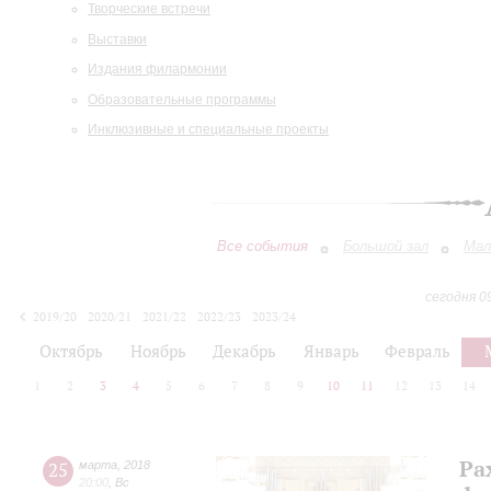
Творческие встречи
Выставки
Издания филармонии
Образовательные программы
Инклюзивные и специальные проекты
Все события
Большой зал
Мал
сегодня 0
2019/20
2020/21
2021/22
2022/23
2023/24
2024/25
2025/26
2026/27
Октябрь
Ноябрь
Декабрь
Январь
Февраль
1
2
3
4
5
6
7
8
9
10
11
12
13
14
Ра
25
марта
,
2018
20:00
,
Вс