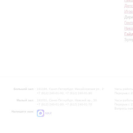
Нико
Детс
Игор
Дири
Гент
Ник
Гай
Sym
Большой зал:
191186, Санкт-Петербург, Михайловская ул., 2
Часы работы
+7 (812) 240-01-00, +7 (812) 240-01-80
Перерыв с 1
Малый зал:
191011, Санкт-Петербург, Невский пр., 30
Часы работы
+7 (812) 240-01-00, +7 (812) 240-01-70
Перерыв с 1
Вопросы на
Напишите нам:
MAX