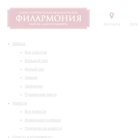
Контакты
Купи
Афиша
Все события
Большой зал
Малый зал
Лекции
Экскурсии
Пушкинская карта
Новости
Все новости
Изменения в афише
Подписка на новости
Билеты и абонементы