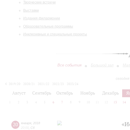
Творческие встречи
Выставки
Издания филармонии
Образовательные программы
Инклюзивные и специальные проекты
Все события
Большой зал
Мал
сегодня
2019/20
2020/21
2021/22
2022/23
2023/24
2024/25
2025/26
2026/27
Август
Сентябрь
Октябрь
Ноябрь
Декабрь
Я
1
2
3
4
5
6
7
8
9
10
11
12
13
14
«И
20
января
,
2018
20:00
,
Сб