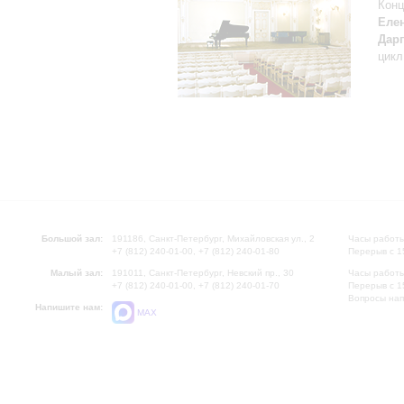
Конц
Еле
Дар
цикл
Большой зал:
191186, Санкт-Петербург, Михайловская ул., 2
Часы работы
+7 (812) 240-01-00, +7 (812) 240-01-80
Перерыв с 1
Малый зал:
191011, Санкт-Петербург, Невский пр., 30
Часы работы
+7 (812) 240-01-00, +7 (812) 240-01-70
Перерыв с 1
Вопросы на
Напишите нам:
MAX