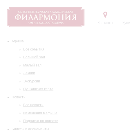
Контакты
Купи
Афиша
Все события
Большой зал
Малый зал
Лекции
Экскурсии
Пушкинская карта
Новости
Все новости
Изменения в афише
Подписка на новости
Билеты и абонементы