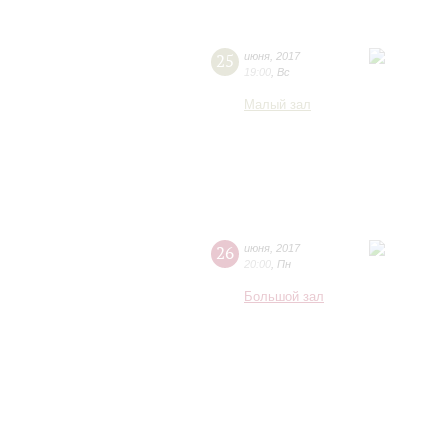
25
июня
,
2017
19:00
,
Вс
Малый зал
26
июня
,
2017
20:00
,
Пн
Большой зал