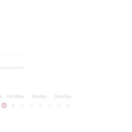
инская карта
ь
Октябрь
Ноябрь
Декабрь
24
25
26
27
28
29
30
31