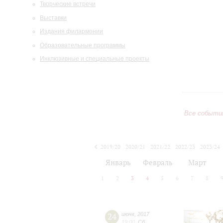
Творческие встречи
Выставки
Издания филармонии
Образовательные программы
Инклюзивные и специальные проекты
Все событи
2019/20
2020/21
2021/22
2022/23
2023/24
2024/25
2025/26
2026/27
Январь
Февраль
Март
1
2
3
4
5
6
7
8
24
июня
,
2017
19:00
,
Сб