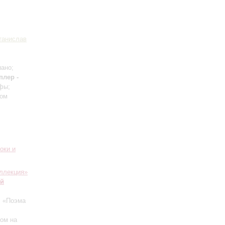
танислав
иано;
плер -
фы;
ром
оки и
ллекция»
ий
: «Поэма
ром на