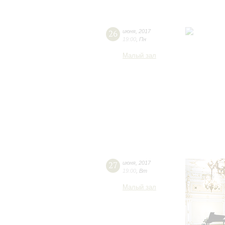
26
июня
,
2017
19:00
,
Пн
Малый зал
27
июня
,
2017
19:00
,
Вт
Малый зал