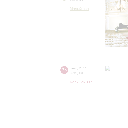
Малый зал
25
июня
,
2017
20:00
,
Вс
Большой зал