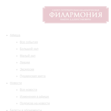
Афиша
Все события
Большой зал
Малый зал
Лекции
Экскурсии
Пушкинская карта
Новости
Все новости
Изменения в афише
Подписка на новости
Билеты и абонементы