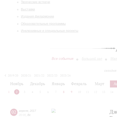
Творческие встречи
Выставки
Издания филармонии
Образовательные программы
Инклюзивные и специальные проекты
Все события
Большой зал
Мал
сегодня
2019/20
2020/21
2021/22
2022/23
2023/24
2024/25
2025/26
2026/27
Ноябрь
Декабрь
Январь
Февраль
Март
А
1
2
3
4
5
6
7
8
9
10
11
12
13
14
Дж
02
апреля
,
2017
20:00
,
Вс