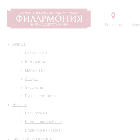
Контакты
Купи
Афиша
Все события
Большой зал
Малый зал
Лекции
Экскурсии
Пушкинская карта
Новости
Все новости
Изменения в афише
Подписка на новости
Билеты и абонементы