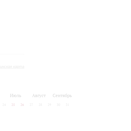
инская карта
Июль
Август
Сентябрь
24
25
26
27
28
29
30
31