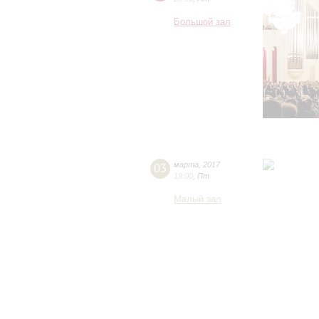
Большой зал
03
марта
,
2017
19:00
,
Пт
Малый зал