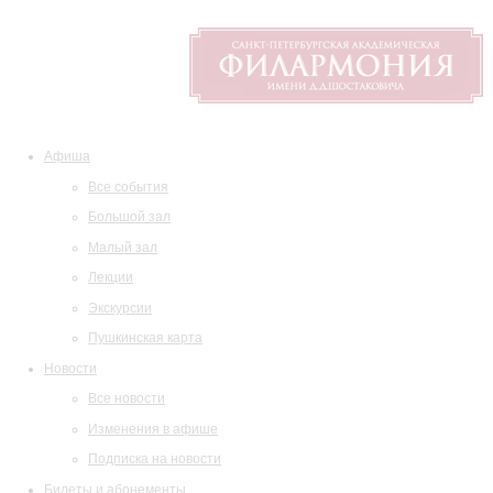
Афиша
Все события
Большой зал
Малый зал
Лекции
Экскурсии
Пушкинская карта
Новости
Все новости
Изменения в афише
Подписка на новости
Билеты и абонементы