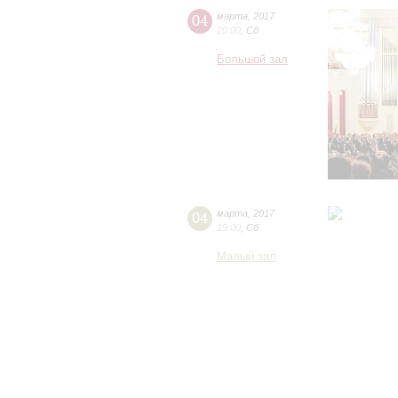
04
марта
,
2017
20:00
,
Сб
Большой зал
04
марта
,
2017
19:00
,
Сб
Малый зал