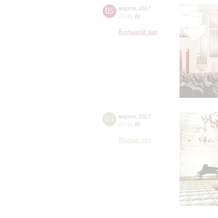
05
марта
,
2017
20:00
,
Вс
Большой зал
05
марта
,
2017
15:00
,
Вс
Малый зал