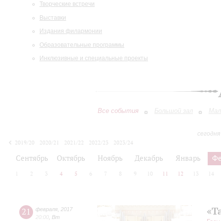
Творческие встречи
Выставки
Издания филармонии
Образовательные программы
Инклюзивные и специальные проекты
Все события
Большой зал
Мал
сегодня
2019/20
2020/21
2021/22
2022/23
2023/24
2024/25
2025/26
2026/27
Сентябрь
Октябрь
Ноябрь
Декабрь
Январь
Фе
1
2
3
4
5
6
7
8
9
10
11
12
13
14
«Т
21
февраля
,
2017
20:00
,
Вт