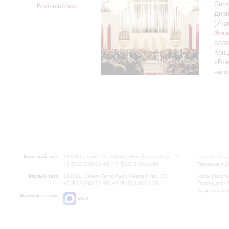
Сим
Большой зал
Дири
(Ита
Элг
алле
Конц
«Вре
верс
Большой зал:
191186, Санкт-Петербург, Михайловская ул., 2
Часы работы
+7 (812) 240-01-00, +7 (812) 240-01-80
Перерыв с 1
Малый зал:
191011, Санкт-Петербург, Невский пр., 30
Часы работы
+7 (812) 240-01-00, +7 (812) 240-01-70
Перерыв с 1
Вопросы на
Напишите нам:
MAX