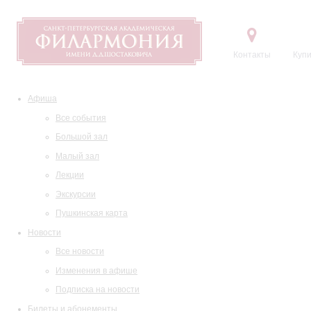
Контакты
Купи
Афиша
Все события
Большой зал
Малый зал
Лекции
Экскурсии
Пушкинская карта
Новости
Все новости
Изменения в афише
Подписка на новости
Билеты и абонементы