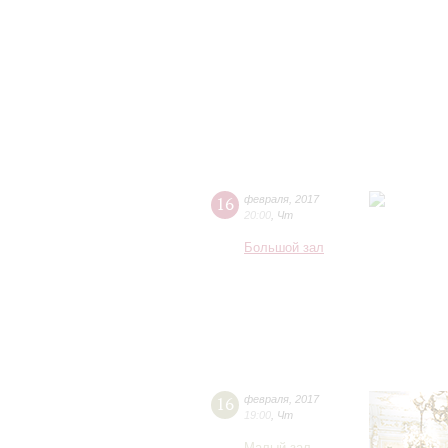
16
февраля
,
2017
20:00
,
Чт
Большой зал
16
февраля
,
2017
19:00
,
Чт