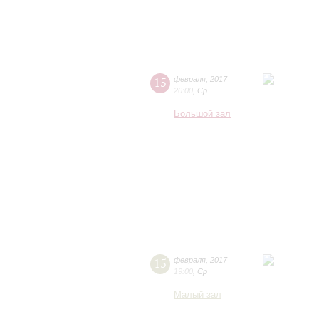
15
февраля
,
2017
20:00
,
Ср
Большой зал
15
февраля
,
2017
19:00
,
Ср
Малый зал