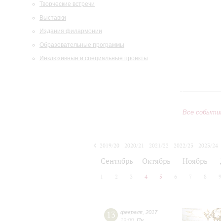
Творческие встречи
Выставки
Издания филармонии
Образовательные программы
Инклюзивные и специальные проекты
Все событи
2019/20
2020/21
2021/22
2022/23
2023/24
2024/25
2025/26
2026/27
Сентябрь
Октябрь
Ноябрь
1
2
3
4
5
6
7
8
13
февраля
,
2017
19:00
,
Пн