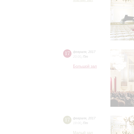
Малый зал
17
февраля
,
2017
20:00
,
Пт
Большой зал
17
февраля
,
2017
19:00
,
Пт
Малый зал