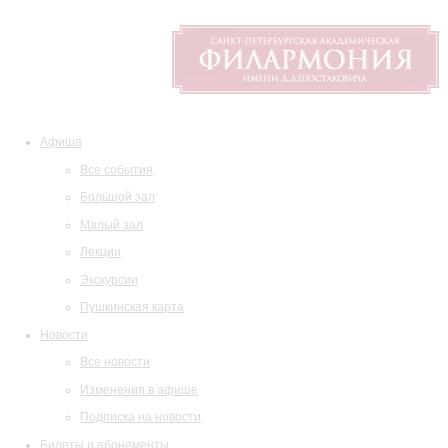
Афиша
Все события
Большой зал
Малый зал
Лекции
Экскурсии
Пушкинская карта
Новости
Все новости
Изменения в афише
Подписка на новости
Билеты и абонементы