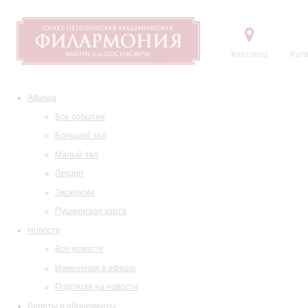
Контакты
Купи
Афиша
Все события
Большой зал
Малый зал
Лекции
Экскурсии
Пушкинская карта
Новости
Все новости
Изменения в афише
Подписка на новости
Билеты и абонементы