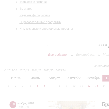
Творческие встречи
Выставки
Издания филармонии
Образовательные программы
Инклюзивные и специальные проекты
Все события
Большой зал
Мал
сегодня 0
2019/20
2020/21
2021/22
2022/23
2023/24
2024/25
2025/26
2026/27
Июнь
Июль
Август
Сентябрь
Октябрь
Н
1
2
3
4
5
6
7
8
9
10
11
12
13
14
Бр
19
ноября
,
2016
20:00
,
Сб