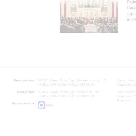
Гай
Симф
скри
виол
Большой зал:
191186, Санкт-Петербург, Михайловская ул., 2
Часы работы
+7 (812) 240-01-00, +7 (812) 240-01-80
Перерыв с 1
Малый зал:
191011, Санкт-Петербург, Невский пр., 30
Часы работы
+7 (812) 240-01-00, +7 (812) 240-01-70
Перерыв с 1
Вопросы на
Напишите нам:
MAX