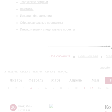
Творческие встречи
Выставки
Издания филармонии
Образовательные программы
Инклюзивные и специальные проекты
Все события
Большой зал
Мал
сегодня
2019/20
2020/21
2021/22
2022/23
2023/24
2024/25
2025/26
2026/27
Январь
Февраль
Март
Апрель
Май
1
2
3
4
5
6
7
8
9
10
11
12
13
14
Ко
20
июня
,
2016
19:00
,
Пн