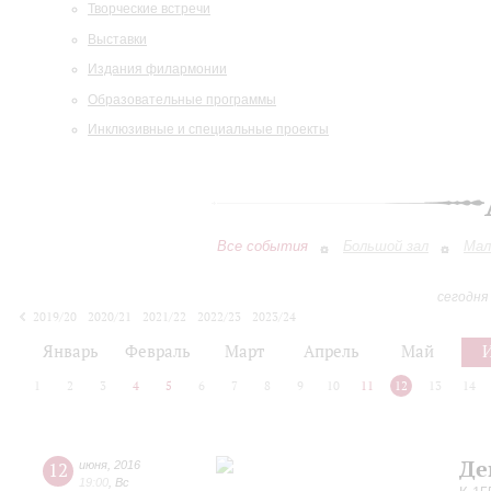
Творческие встречи
Выставки
Издания филармонии
Образовательные программы
Инклюзивные и специальные проекты
Все события
Большой зал
Мал
сегодня
2019/20
2020/21
2021/22
2022/23
2023/24
2024/25
2025/26
2026/27
Январь
Февраль
Март
Апрель
Май
1
2
3
4
5
6
7
8
9
10
11
12
13
14
Де
12
июня
,
2016
19:00
,
Вс