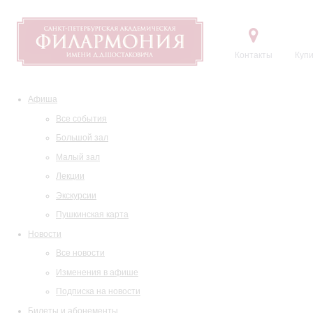
Контакты
Купи
Афиша
Все события
Большой зал
Малый зал
Лекции
Экскурсии
Пушкинская карта
Новости
Все новости
Изменения в афише
Подписка на новости
Билеты и абонементы