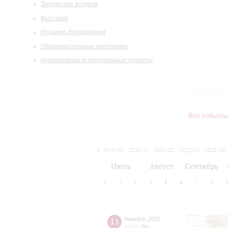
Творческие встречи
Выставки
Издания филармонии
Образовательные программы
Инклюзивные и специальные проекты
Все событи
2019/20
2020/21
2021/22
2022/23
2023/24
2024/25
2025/26
2026/27
Июль
Август
Сентябрь
1
2
3
4
5
6
7
8
11
декабря
,
2015
20:00
,
Пт