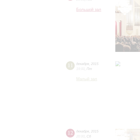
Большой зал
11
декабря
,
2015
19:00
,
Пт
Малый зал
12
декабря
,
2015
20:00
,
Сб