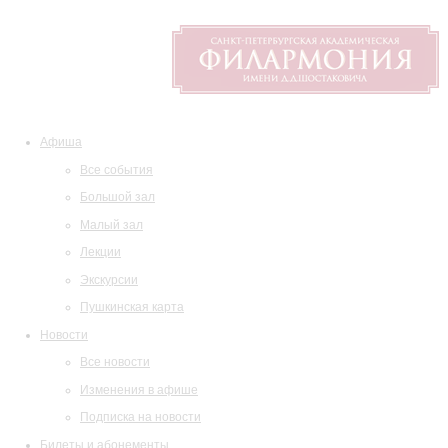
Афиша
Все события
Большой зал
Малый зал
Лекции
Экскурсии
Пушкинская карта
Новости
Все новости
Изменения в афише
Подписка на новости
Билеты и абонементы