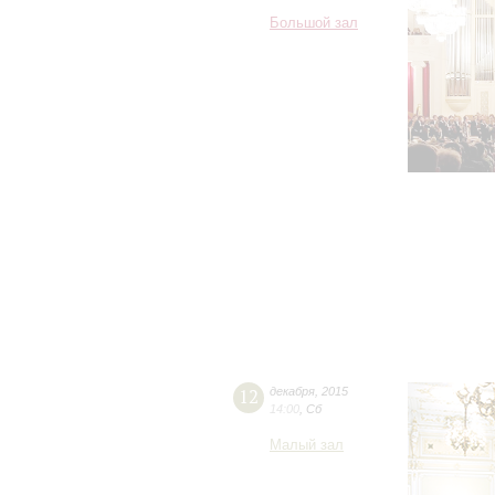
Большой зал
12
декабря
,
2015
14:00
,
Сб
Малый зал