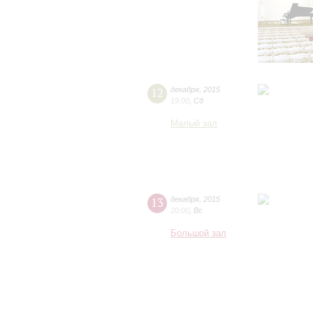
12
декабря
,
2015
19:00
,
Сб
Малый зал
13
декабря
,
2015
20:00
,
Вс
Большой зал