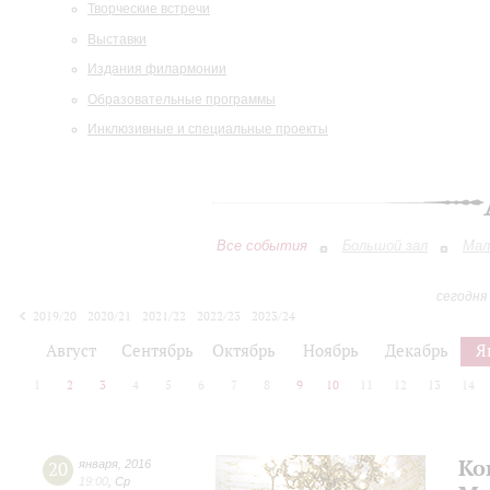
Творческие встречи
Выставки
Издания филармонии
Образовательные программы
Инклюзивные и специальные проекты
Все события
Большой зал
Мал
сегодня
2019/20
2020/21
2021/22
2022/23
2023/24
2024/25
2025/26
2026/27
Август
Сентябрь
Октябрь
Ноябрь
Декабрь
Я
1
2
3
4
5
6
7
8
9
10
11
12
13
14
Ко
20
января
,
2016
19:00
,
Ср