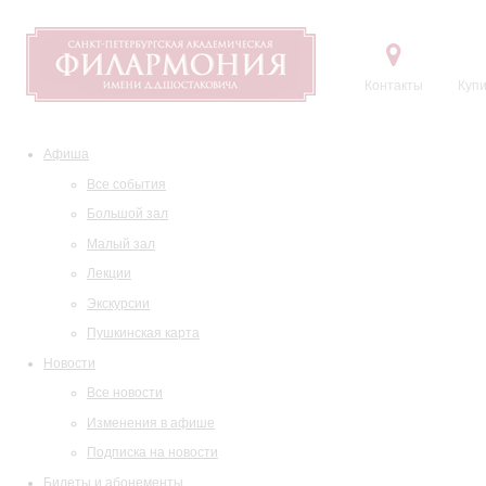
Контакты
Купи
Афиша
Все события
Большой зал
Малый зал
Лекции
Экскурсии
Пушкинская карта
Новости
Все новости
Изменения в афише
Подписка на новости
Билеты и абонементы