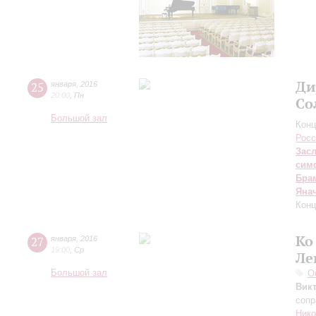
Ди
25
января
,
2016
20:00
,
Пн
Со
Большой зал
Конц
Росс
Зас
сим
Бра
Яна
Конц
Ко
27
января
,
2016
19:00
,
Ср
Ле
Большой зал
О
Вик
сопр
Нико