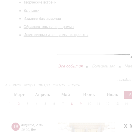
Творческие встречи
Выставки
Издания филармонии
Образовательные программы
Инклюзивные и специальные проекты
Все события
Большой зал
Мал
сегодня
2019/20
2020/21
2021/22
2022/23
2023/24
2024/25
2025/26
2026/27
Март
Апрель
Май
Июнь
Июль
А
1
2
3
4
5
6
7
8
9
10
11
12
13
14
X 
18
августа
,
2015
19:00
,
Вт