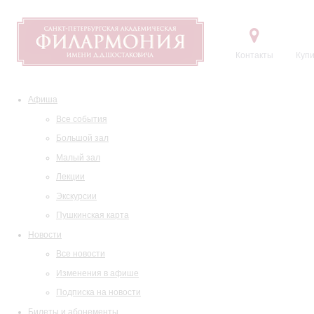
Контакты
Купи
Афиша
Все события
Большой зал
Малый зал
Лекции
Экскурсии
Пушкинская карта
Новости
Все новости
Изменения в афише
Подписка на новости
Билеты и абонементы