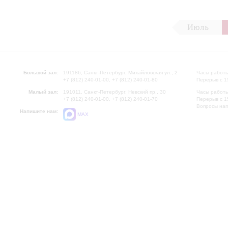
Июль
Большой зал:
191186, Санкт-Петербург, Михайловская ул., 2
Часы работы
+7 (812) 240-01-00, +7 (812) 240-01-80
Перерыв с 1
Малый зал:
191011, Санкт-Петербург, Невский пр., 30
Часы работы
+7 (812) 240-01-00, +7 (812) 240-01-70
Перерыв с 1
Вопросы на
Напишите нам:
MAX