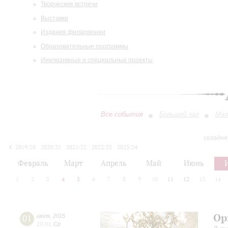
Творческие встречи
Выставки
Издания филармонии
Образовательные программы
Инклюзивные и специальные проекты
Все события
Большой зал
Мал
сегодня
2019/20
2020/21
2021/22
2022/23
2023/24
2024/25
2025/26
2026/27
Февраль
Март
Апрель
Май
Июнь
1
2
3
4
5
6
7
8
9
10
11
12
13
14
Ор
01
июля
,
2015
19:00
,
Ср