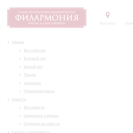
Контакты
Купи
Афиша
Все события
Большой зал
Малый зал
Лекции
Экскурсии
Пушкинская карта
Новости
Все новости
Изменения в афише
Подписка на новости
Билеты и абонементы