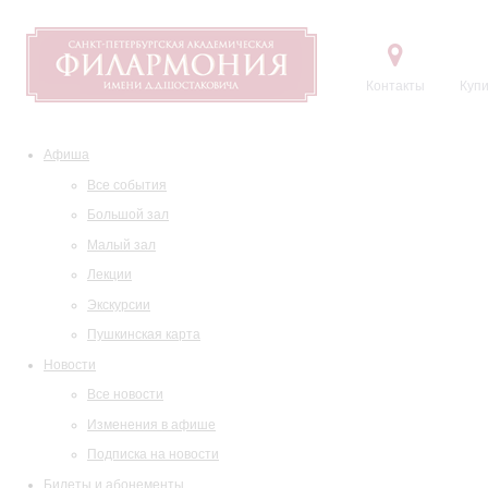
Контакты
Купи
Афиша
Все события
Большой зал
Малый зал
Лекции
Экскурсии
Пушкинская карта
Новости
Все новости
Изменения в афише
Подписка на новости
Билеты и абонементы