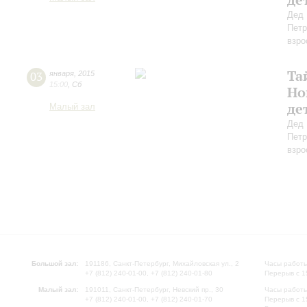
Дед 
Петр
взро
Та
03
января
,
2015
15:00
,
Сб
Но
де
Малый зал
Дед 
Петр
взро
Большой зал:
191186, Санкт-Петербург, Михайловская ул., 2
Часы работы
+7 (812) 240-01-00, +7 (812) 240-01-80
Перерыв с 1
Малый зал:
191011, Санкт-Петербург, Невский пр., 30
Часы работы
+7 (812) 240-01-00, +7 (812) 240-01-70
Перерыв с 1