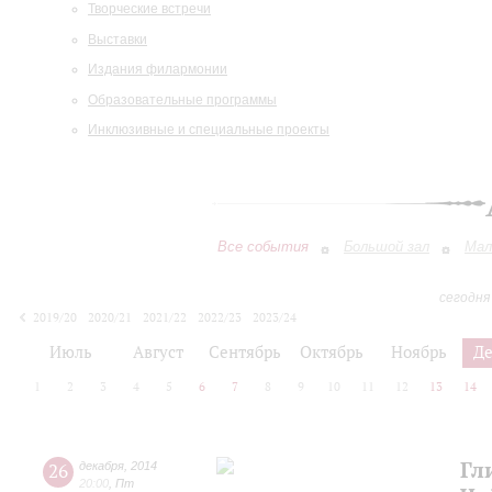
Творческие встречи
Выставки
Издания филармонии
Образовательные программы
Инклюзивные и специальные проекты
Все события
Большой зал
Мал
сегодня
2019/20
2020/21
2021/22
2022/23
2023/24
2024/25
2025/26
2026/27
Июль
Август
Сентябрь
Октябрь
Ноябрь
Д
1
2
3
4
5
6
7
8
9
10
11
12
13
14
Гл
26
декабря
,
2014
20:00
,
Пт