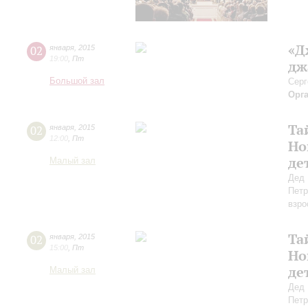
«Д
02
января
,
2015
19:00
,
Пт
дж
Большой зал
Серг
Орг
Та
02
января
,
2015
12:00
,
Пт
Но
де
Малый зал
Дед 
Петр
взро
Та
02
января
,
2015
15:00
,
Пт
Но
де
Малый зал
Дед 
Петр