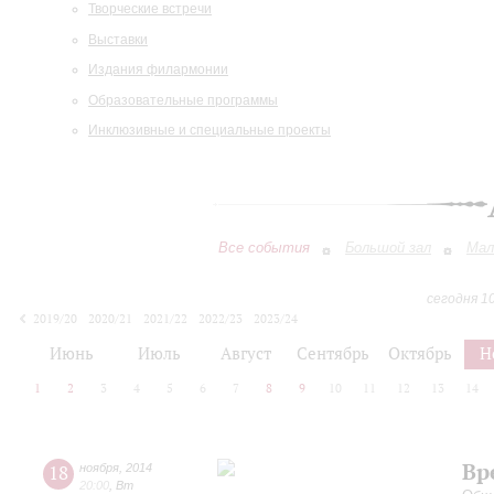
Творческие встречи
Выставки
Издания филармонии
Образовательные программы
Инклюзивные и специальные проекты
Все события
Большой зал
Мал
сегодня 1
2019/20
2020/21
2021/22
2022/23
2023/24
2024/25
2025/26
2026/27
Июнь
Июль
Август
Сентябрь
Октябрь
Н
1
2
3
4
5
6
7
8
9
10
11
12
13
14
Вр
18
ноября
,
2014
20:00
,
Вт