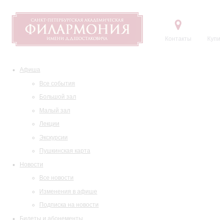
Контакты
Купи
Афиша
Все события
Большой зал
Малый зал
Лекции
Экскурсии
Пушкинская карта
Новости
Все новости
Изменения в афише
Подписка на новости
Билеты и абонементы