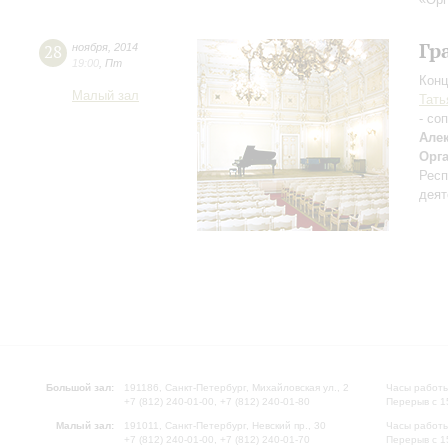
Гр
28
ноября
,
2014
19:00
,
Пт
Конц
Малый зал
Тать
- со
Але
Орг
Респ
деят
Большой зал:
191186, Санкт-Петербург, Михайловская ул., 2
Часы работы
+7 (812) 240-01-00, +7 (812) 240-01-80
Перерыв с 1
Малый зал:
191011, Санкт-Петербург, Невский пр., 30
Часы работы
+7 (812) 240-01-00, +7 (812) 240-01-70
Перерыв с 1