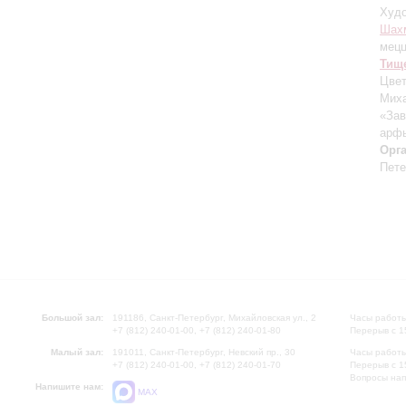
Худо
Шах
мецц
Тищ
Цвет
Миха
«Зав
арфы
Орг
Пете
Большой зал:
191186, Санкт-Петербург, Михайловская ул., 2
Часы работы
+7 (812) 240-01-00, +7 (812) 240-01-80
Перерыв с 1
Малый зал:
191011, Санкт-Петербург, Невский пр., 30
Часы работы
+7 (812) 240-01-00, +7 (812) 240-01-70
Перерыв с 1
Вопросы на
Напишите нам:
MAX