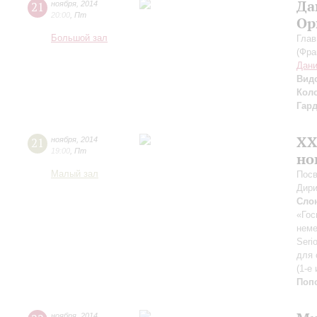
Да
21
ноября
,
2014
20:00
,
Пт
Ор
Большой зал
Глав
(Фра
Дан
Вид
Кол
Гар
XX
21
ноября
,
2014
19:00
,
Пт
но
Малый зал
Посв
Дири
Сло
«Гос
неме
Seri
для 
(1-е
Поп
ноября
,
2014