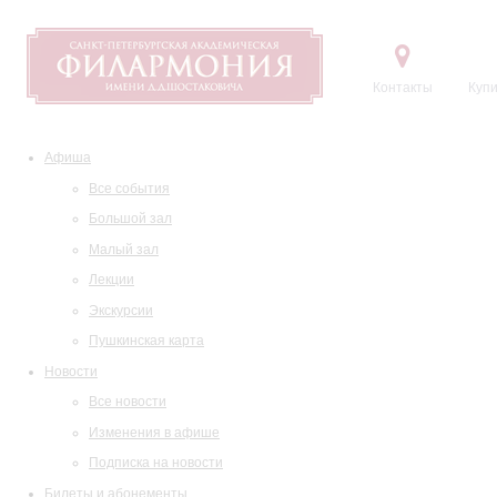
Контакты
Купи
Афиша
Все события
Большой зал
Малый зал
Лекции
Экскурсии
Пушкинская карта
Новости
Все новости
Изменения в афише
Подписка на новости
Билеты и абонементы