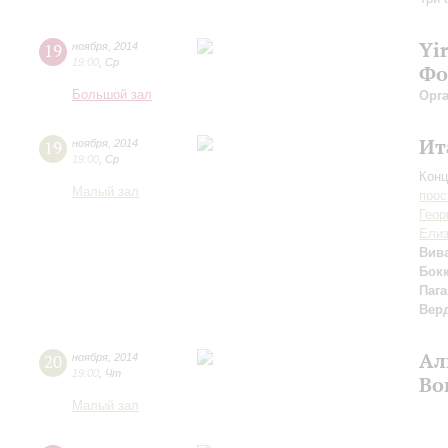
Yi
19
ноября
,
2014
19:00
,
Ср
Фо
Большой зал
Орг
Ит
19
ноября
,
2014
19:00
,
Ср
Конц
Малый зал
прос
Геор
Елиз
Вив
Бок
Паг
Вер
Ал
20
ноября
,
2014
19:00
,
Чт
Во
Малый зал