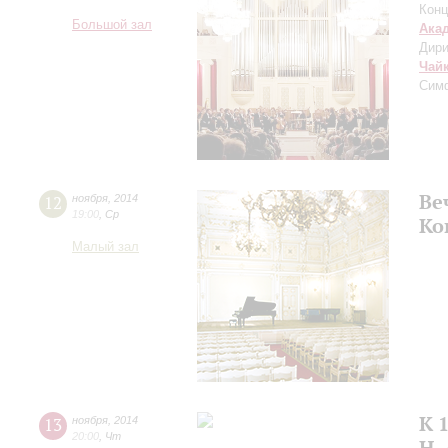
Конц
Большой зал
Ака
Дири
Чай
Сим
Ве
12
ноября
,
2014
19:00
,
Ср
Ко
Малый зал
К 
13
ноября
,
2014
20:00
,
Чт
Н.