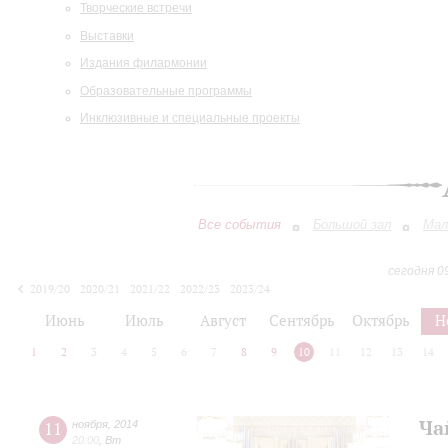
Творческие встречи
Выставки
Издания филармонии
Образовательные программы
Инклюзивные и специальные проекты
Все события
Большой зал
Мал
сегодня 0
2019/20
2020/21
2021/22
2022/23
2023/24
2024/25
2025/26
2026/27
Июнь
Июль
Август
Сентябрь
Октябрь
Н
1
2
3
4
5
6
7
8
9
10
11
12
13
14
Ча
11
ноября
,
2014
20:00
,
Вт