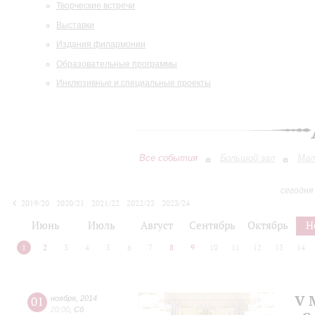
Творческие встречи
Выставки
Издания филармонии
Образовательные программы
Инклюзивные и специальные проекты
Все события
Большой зал
Мал
сегодня
2019/20
2020/21
2021/22
2022/23
2023/24
2024/25
2025/26
2026/27
Июнь
Июль
Август
Сентябрь
Октябрь
Н
1
2
3
4
5
6
7
8
9
10
11
12
13
14
V 
01
ноября
,
2014
20:00
,
Сб