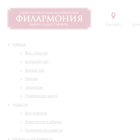
Контакты
Купи
Афиша
Все события
Большой зал
Малый зал
Лекции
Экскурсии
Пушкинская карта
Новости
Все новости
Изменения в афише
Подписка на новости
Билеты и абонементы