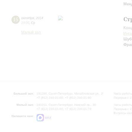
Мен
Ст
15
октября
,
2014
19:00
,
Ср
Конц
Малый зал
Инга
Шуб
Фра
Большой зал:
191186, Санкт-Петербург, Михайловская ул., 2
Часы работы
+7 (812) 240-01-00, +7 (812) 240-01-80
Перерыв с 1
Малый зал:
191011, Санкт-Петербург, Невский пр., 30
Часы работы
+7 (812) 240-01-00, +7 (812) 240-01-70
Перерыв с 1
Вопросы на
Напишите нам:
MAX