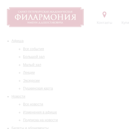
Контакты
Купи
Афиша
Все события
Большой зал
Малый зал
Лекции
Экскурсии
Пушкинская карта
Новости
Все новости
Изменения в афише
Подписка на новости
Билеты и абонементы