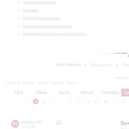
Творческие встречи
Выставки
Издания филармонии
Образовательные программы
Инклюзивные и специальные проекты
Все события
Большой зал
Мал
сегодня
2019/20
2020/21
2021/22
2022/23
2023/24
2024/25
2025/26
2026/27
Май
Июнь
Июль
Август
Сентябрь
О
1
2
3
4
5
6
7
8
9
10
11
12
13
14
Ве
04
октября
,
2014
20:00
,
Сб