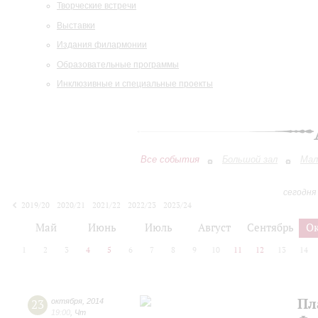
Творческие встречи
Выставки
Издания филармонии
Образовательные программы
Инклюзивные и специальные проекты
Все события
Большой зал
Мал
сегодня
2019/20
2020/21
2021/22
2022/23
2023/24
2024/25
2025/26
2026/27
Май
Июнь
Июль
Август
Сентябрь
О
1
2
3
4
5
6
7
8
9
10
11
12
13
14
Пл
23
октября
,
2014
19:00
,
Чт