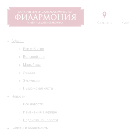
Контакты
Купи
Афиша
Все события
Большой зал
Малый зал
Лекции
Экскурсии
Пушкинская карта
Новости
Все новости
Изменения в афише
Подписка на новости
Билеты и абонементы