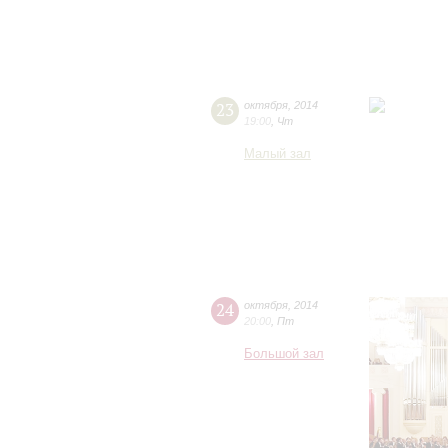
23
октября
,
2014
19:00
,
Чт
Малый зал
24
октября
,
2014
20:00
,
Пт
Большой зал