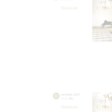
Малый зал
21
октября
,
2014
19:00
,
Вт
Малый зал