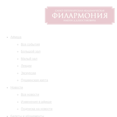
Афиша
Все события
Большой зал
Малый зал
Лекции
Экскурсии
Пушкинская карта
Новости
Все новости
Изменения в афише
Подписка на новости
Билеты и абонементы