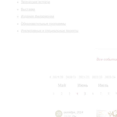
Творческие встречи
Выставки
Издания филармонии
Образовательные программы
Инклюзивные и специальные проекты
Все событи
2019/20
2020/21
2021/22
2022/23
2023/24
2024/25
2025/26
2026/27
Май
Июнь
Июль
1
2
3
4
5
6
7
8
20
октября
,
2014
19:00
,
Пн