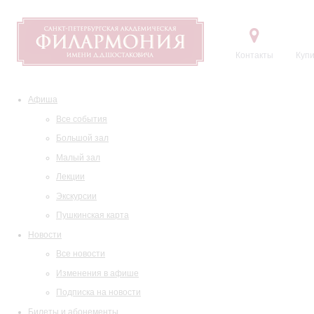
Контакты
Купи
Афиша
Все события
Большой зал
Малый зал
Лекции
Экскурсии
Пушкинская карта
Новости
Все новости
Изменения в афише
Подписка на новости
Билеты и абонементы