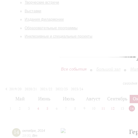
Творческие встречи
Выставки
Издания филармонии
Образовательные программы
Инклюзивные и специальные проекты
Все события
Большой зал
Мал
сегодня
2019/20
2020/21
2021/22
2022/23
2023/24
2024/25
2025/26
2026/27
Май
Июнь
Июль
Август
Сентябрь
О
1
2
3
4
5
6
7
8
9
10
11
12
13
14
Ге
14
октября
,
2014
19:00
,
Вт