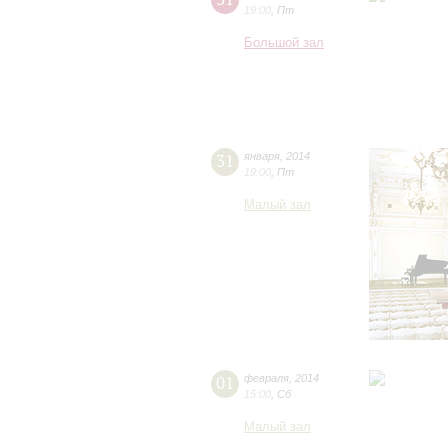
19:00
,
Пт
Большой зал
31
января
,
2014
19:00
,
Пт
Малый зал
01
февраля
,
2014
15:00
,
Сб
Малый зал