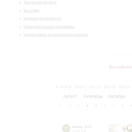
Творческие встречи
Выставки
Издания филармонии
Образовательные программы
Инклюзивные и специальные проекты
Все событи
2019/20
2020/21
2021/22
2022/23
2023/24
2024/25
2025/26
2026/27
Август
Сентябрь
Октябрь
1
2
3
4
5
6
7
8
29
января
,
2014
19:00
,
Ср