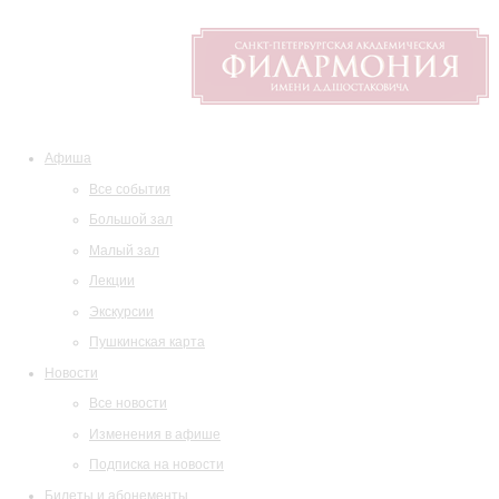
Афиша
Все события
Большой зал
Малый зал
Лекции
Экскурсии
Пушкинская карта
Новости
Все новости
Изменения в афише
Подписка на новости
Билеты и абонементы