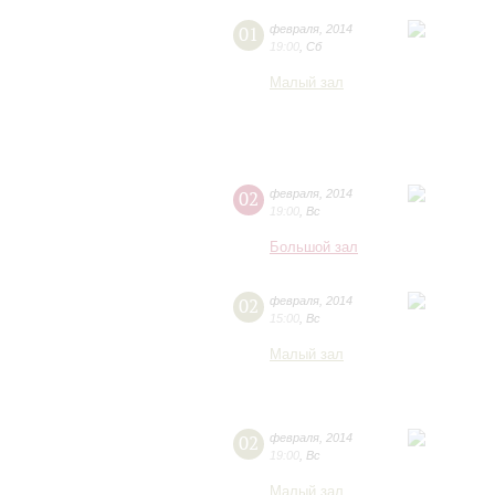
01
февраля
,
2014
19:00
,
Сб
Малый зал
02
февраля
,
2014
19:00
,
Вс
Большой зал
02
февраля
,
2014
15:00
,
Вс
Малый зал
02
февраля
,
2014
19:00
,
Вс
Малый зал