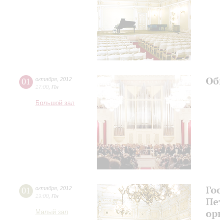
Об
01
октября
,
2012
17:00
,
Пн
Большой зал
Го
01
октября
,
2012
19:00
,
Пн
Пе
ор
Малый зал