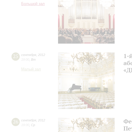
Большой зал
1-
25
сентября
,
2012
19:00
,
Вт
а
«Д
Малый зал
Фе
26
сентября
,
2012
19:00
,
Ср
Пе