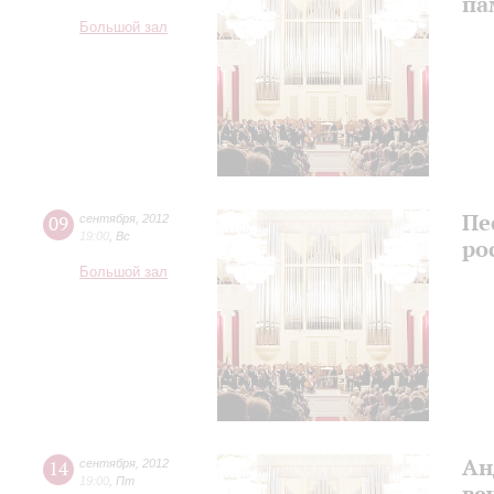
па
Большой зал
Пе
09
сентября
,
2012
19:00
,
Вс
ро
Большой зал
Ан
14
сентября
,
2012
19:00
,
Пт
ве