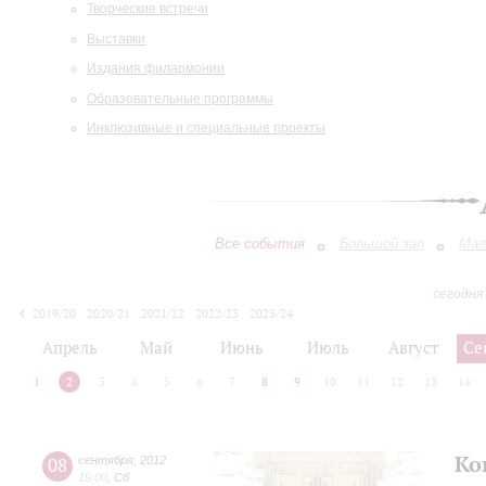
Творческие встречи
Выставки
Издания филармонии
Образовательные программы
Инклюзивные и специальные проекты
Все события
Большой зал
Мал
сегодня
2019/20
2020/21
2021/22
2022/23
2023/24
2024/25
2025/26
2026/27
Апрель
Май
Июнь
Июль
Август
Се
1
2
3
4
5
6
7
8
9
10
11
12
13
14
Ко
08
сентября
,
2012
19:00
,
Сб