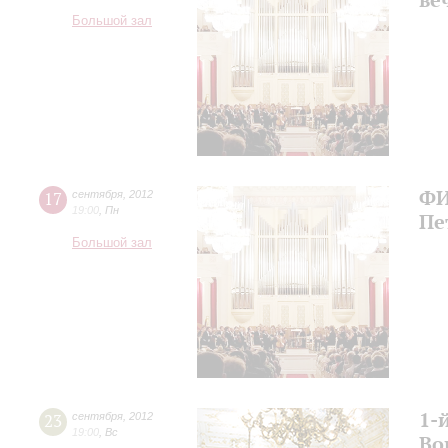
Большой зал
ФИ
17
сентября
,
2012
19:00
,
Пн
Пе
Большой зал
1-
23
сентября
,
2012
19:00
,
Вс
Во