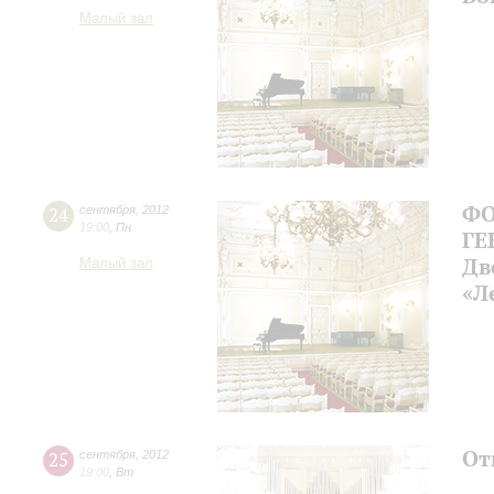
Малый зал
ФО
24
сентября
,
2012
19:00
,
Пн
ГЕ
Дв
Малый зал
«Л
От
25
сентября
,
2012
19:00
,
Вт