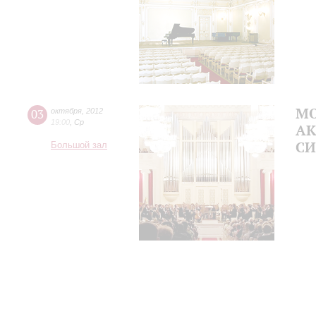
МО
03
октября
,
2012
19:00
,
Ср
А
СИ
Большой зал