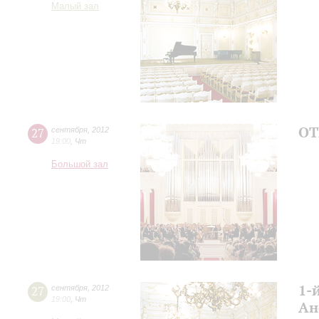
Малый зал
ОТ
27
сентября
,
2012
19:00
,
Чт
Большой зал
1-
27
сентября
,
2012
19:00
,
Чт
Ан