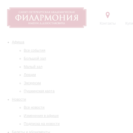
Контакты
Купи
Афиша
Все события
Большой зал
Малый зал
Лекции
Экскурсии
Пушкинская карта
Новости
Все новости
Изменения в афише
Подписка на новости
Билеты и абонементы