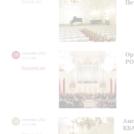
Пе
Малый зал
Ор
28
сентября
,
2012
19:00
,
Пт
РО
Большой зал
Анс
28
сентября
,
2012
19:00
,
Пт