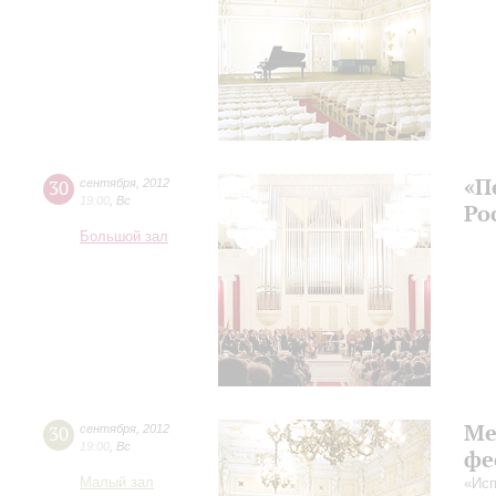
«П
30
сентября
,
2012
19:00
,
Вс
Ро
Большой зал
Ме
30
сентября
,
2012
19:00
,
Вс
фе
Малый зал
«Исп