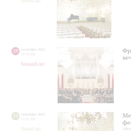
Малый зал
Фр
29
сентября
,
2012
19:00
,
Сб
ве
Большой зал
Ме
29
сентября
,
2012
19:00
,
Сб
фе
Малый зал
«Исп