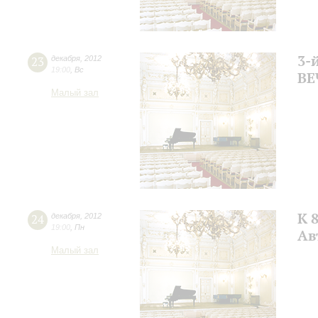
3-
23
декабря
,
2012
19:00
,
Вс
В
Малый зал
К 
24
декабря
,
2012
19:00
,
Пн
Ав
Малый зал