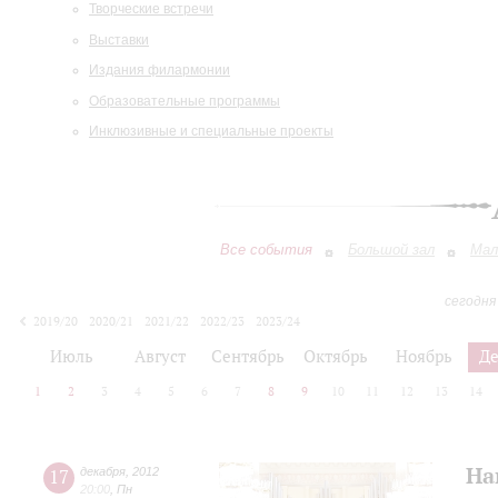
Творческие встречи
Выставки
Издания филармонии
Образовательные программы
Инклюзивные и специальные проекты
Все события
Большой зал
Мал
сегодня
2019/20
2020/21
2021/22
2022/23
2023/24
2024/25
2025/26
2026/27
Июль
Август
Сентябрь
Октябрь
Ноябрь
Д
1
2
3
4
5
6
7
8
9
10
11
12
13
14
На
17
декабря
,
2012
20:00
,
Пн