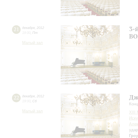
3-
21
декабря
,
2012
19:00
,
Пт
ВО
Малый зал
Дж
22
декабря
,
2012
19:00
,
Сб
Конц
Малый зал
XIII
Иску
Але
уда
Гроу