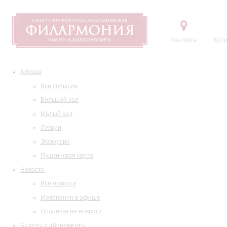
Контакты
Купи
Афиша
Все события
Большой зал
Малый зал
Лекции
Экскурсии
Пушкинская карта
Новости
Все новости
Изменения в афише
Подписка на новости
Билеты и абонементы