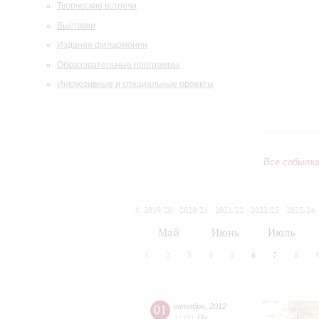
Творческие встречи
Выставки
Издания филармонии
Образовательные программы
Инклюзивные и специальные проекты
Все событи
2019/20
2020/21
2021/22
2022/23
2023/24
2024/25
2025/26
2026/27
Май
Июнь
Июль
1
2
3
4
5
6
7
8
01
октября
,
2012
17:00
,
Пн