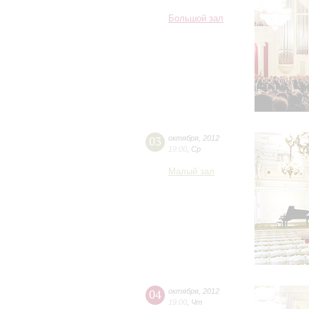
Большой зал
03
октября
,
2012
19:00
,
Ср
Малый зал
04
октября
,
2012
19:00
,
Чт