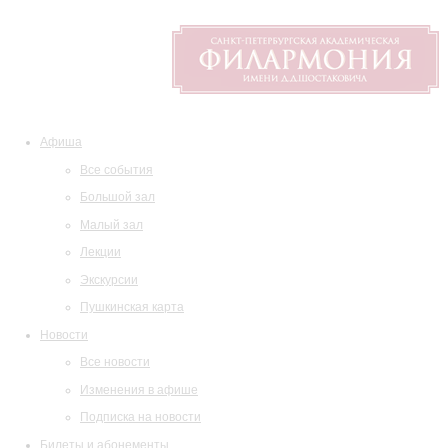
Афиша
Все события
Большой зал
Малый зал
Лекции
Экскурсии
Пушкинская карта
Новости
Все новости
Изменения в афише
Подписка на новости
Билеты и абонементы