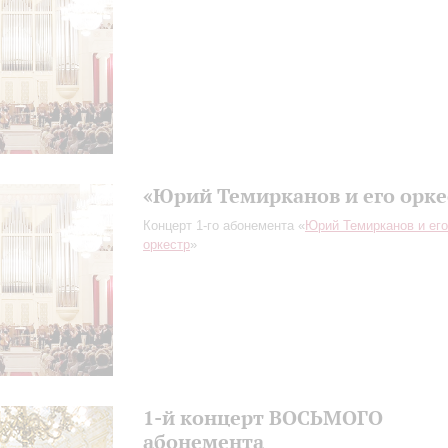
«Юрий Темирканов и его орке
Концерт 1-го абонемента «
Юрий Темирканов и его
оркестр
»
1-й концерт ВОСЬМОГО
абонемента