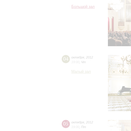
Большой зал
04
октября
,
2012
19:00
,
Чт
Малый зал
05
октября
,
2012
19:00
,
Пт