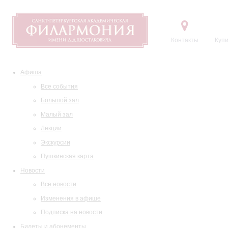
Контакты
Купи
Афиша
Все события
Большой зал
Малый зал
Лекции
Экскурсии
Пушкинская карта
Новости
Все новости
Изменения в афише
Подписка на новости
Билеты и абонементы