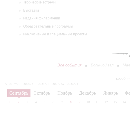
Творческие встречи
Выставки
Издания филармонии
Образовательные программы
Инклюзивные и специальные проекты
Все события
Большой зал
Мал
сегодня
2019/20
2020/21
2021/22
2022/23
2023/24
2024/25
2025/26
2026/27
Сентябрь
Октябрь
Ноябрь
Декабрь
Январь
Фе
1
2
3
4
5
6
7
8
9
10
11
12
13
14