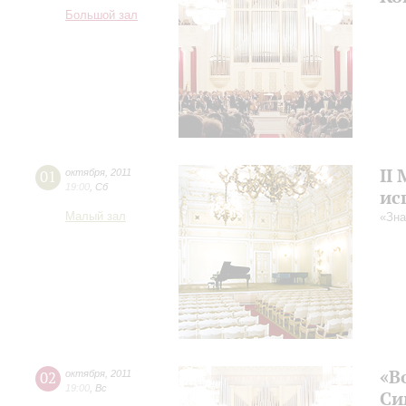
Большой зал
II
01
октября
,
2011
19:00
,
Сб
ис
Малый зал
«Зна
«В
02
октября
,
2011
19:00
,
Вс
Си