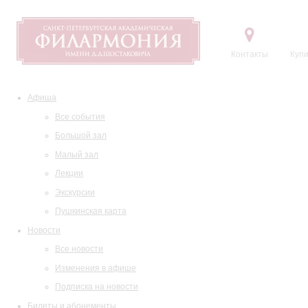
Контакты
Купи
Афиша
Все события
Большой зал
Малый зал
Лекции
Экскурсии
Пушкинская карта
Новости
Все новости
Изменения в афише
Подписка на новости
Билеты и абонементы