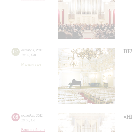
ВЕ
07
октября
,
2011
19:00
,
Пт
Малый зал
«Н
08
октября
,
2011
19:00
,
Сб
Большой зал