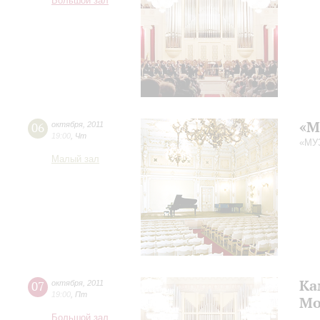
Большой зал
«М
06
октября
,
2011
19:00
,
Чт
«МУ
Малый зал
Ка
07
октября
,
2011
19:00
,
Пт
Мо
Большой зал