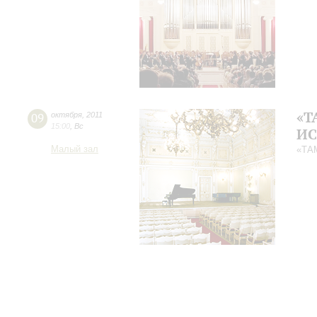
«Т
09
октября
,
2011
15:00
,
Вс
ИС
Малый зал
«ТА