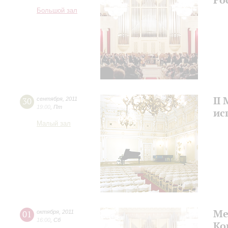
Большой зал
II
30
сентября
,
2011
19:00
,
Пт
ис
Малый зал
Ме
01
октября
,
2011
16:00
,
Сб
Ко