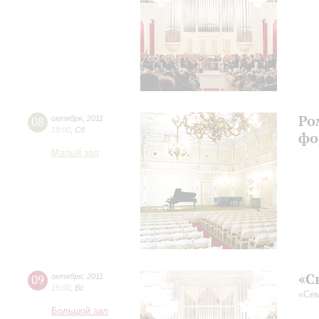
Ро
08
октября
,
2011
19:00
,
Сб
фо
Малый зал
«С
09
октября
,
2011
15:00
,
Вс
«Сем
Большой зал