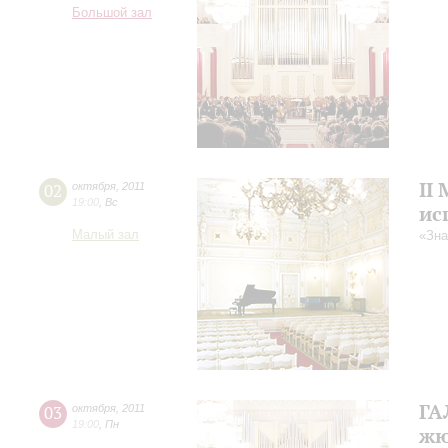
Большой зал
II
02
октября
,
2011
19:00
,
Вс
ис
Малый зал
«Зна
ГА
03
октября
,
2011
19:00
,
Пн
жю