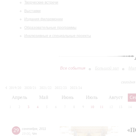
Творческие встречи
Выставки
Издания филармонии
Образовательные программы
Инклюзивные и специальные проекты
Все события
Большой зал
Мал
сегодня
2019/20
2020/21
2021/22
2022/23
2023/24
2024/25
2025/26
2026/27
Апрель
Май
Июнь
Июль
Август
Се
1
2
3
4
5
6
7
8
9
10
11
12
13
14
«П
29
сентября
,
2011
19:00
,
Чт