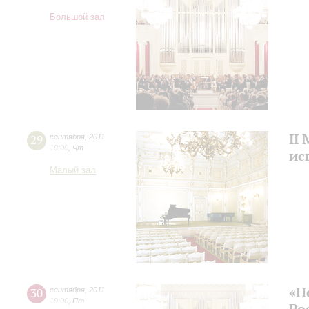
Большой зал
II
29
сентября
,
2011
19:00
,
Чт
ис
Малый зал
«П
30
сентября
,
2011
19:00
,
Пт
Ро