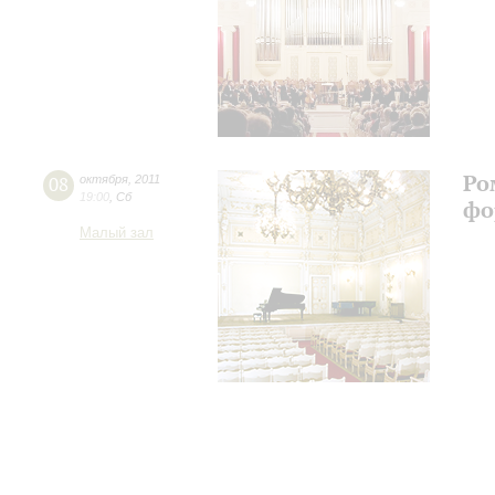
Ро
08
октября
,
2011
19:00
,
Сб
фо
Малый зал