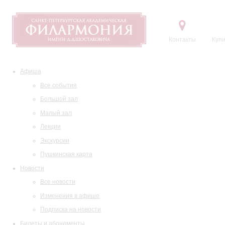
Контакты
Купи
Афиша
Все события
Большой зал
Малый зал
Лекции
Экскурсии
Пушкинская карта
Новости
Все новости
Изменения в афише
Подписка на новости
Билеты и абонементы