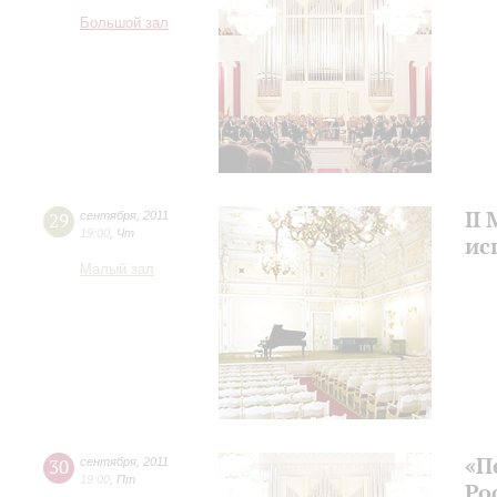
Большой зал
II
29
сентября
,
2011
19:00
,
Чт
ис
Малый зал
«П
30
сентября
,
2011
19:00
,
Пт
Ро