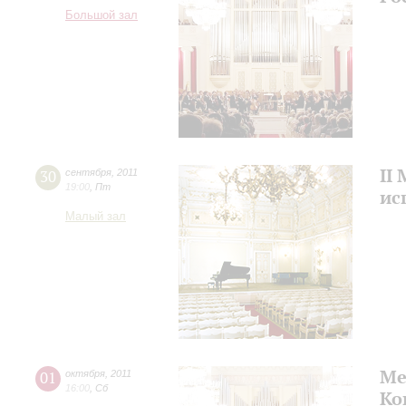
Большой зал
II
30
сентября
,
2011
19:00
,
Пт
ис
Малый зал
Ме
01
октября
,
2011
16:00
,
Сб
Ко