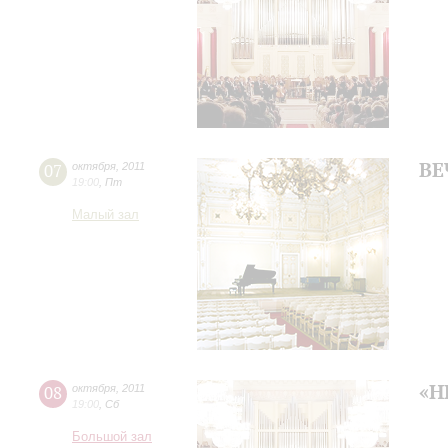
ВЕ
07
октября
,
2011
19:00
,
Пт
Малый зал
«Н
08
октября
,
2011
19:00
,
Сб
Большой зал