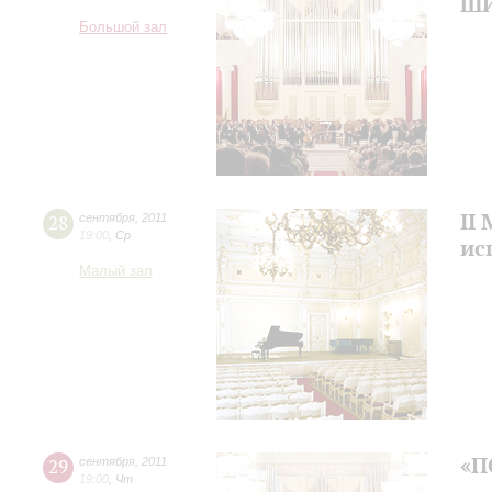
Ш
Большой зал
II
28
сентября
,
2011
19:00
,
Ср
ис
Малый зал
«П
29
сентября
,
2011
19:00
,
Чт