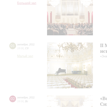
Большой зал
II
01
октября
,
2011
19:00
,
Сб
ис
Малый зал
«Зна
«В
02
октября
,
2011
19:00
,
Вс
Си