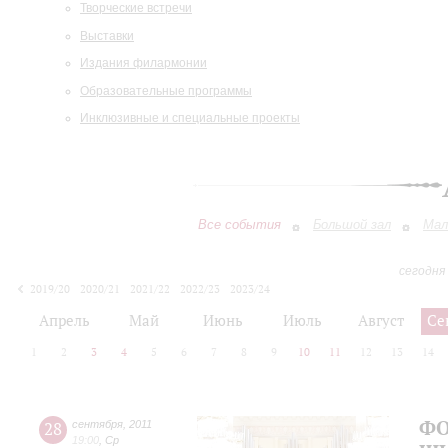
Творческие встречи
Выставки
Издания филармонии
Образовательные программы
Инклюзивные и специальные проекты
Все события
Большой зал
Мал
сегодня
2019/20
2020/21
2021/22
2022/23
2023/24
2024/25
2025/26
2026/27
Апрель
Май
Июнь
Июль
Август
Се
1
2
3
4
5
6
7
8
9
10
11
12
13
14
ФО
28
сентября
,
2011
19:00
,
Ср