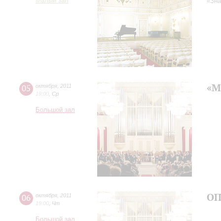
Малый зал
«Зна
«М
05
октября
,
2011
19:00
,
Ср
Большой зал
ОП
06
октября
,
2011
19:00
,
Чт
Большой зал