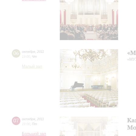
«М
06
октября
,
2011
19:00
,
Чт
«МУ
Малый зал
Ка
07
октября
,
2011
19:00
,
Пт
Мо
Большой зал