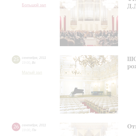
Д.
Большой зал
ШО
25
сентября
,
2011
19:00
,
Вс
ро
Малый зал
От
26
сентября
,
2011
19:00
,
Пн