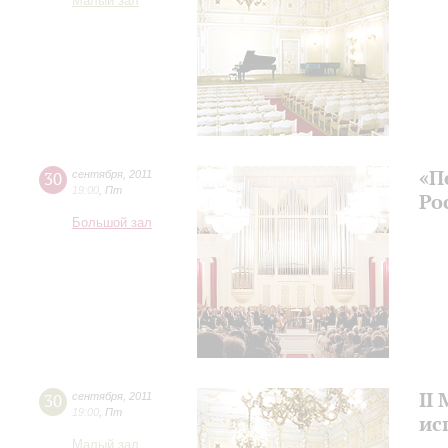
Малый зал
«П
30
сентября
,
2011
19:00
,
Пт
Ро
Большой зал
II
30
сентября
,
2011
19:00
,
Пт
ис
Малый зал