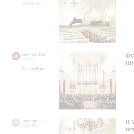
Малый зал
ФО
28
сентября
,
2011
19:00
,
Ср
Ш
Большой зал
II
28
сентября
,
2011
19:00
,
Ср
ис