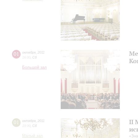
Ме
01
октября
,
2011
16:00
,
Сб
Ко
Большой зал
II
01
октября
,
2011
19:00
,
Сб
ис
Малый зал
«Зна