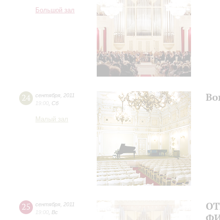
Большой зал
Во
24
сентября
,
2011
19:00
,
Сб
Малый зал
ОТ
25
сентября
,
2011
19:00
,
Вс
ФИ