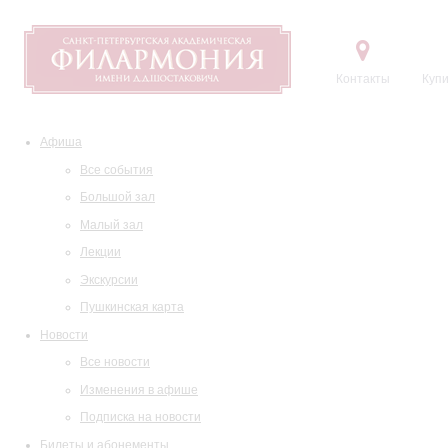
Контакты
Купи
Афиша
Все события
Большой зал
Малый зал
Лекции
Экскурсии
Пушкинская карта
Новости
Все новости
Изменения в афише
Подписка на новости
Билеты и абонементы