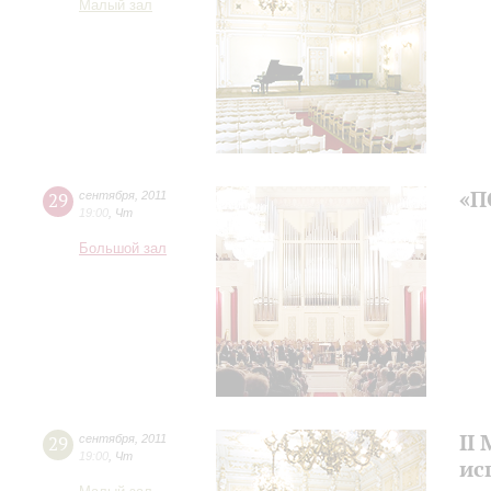
Малый зал
«П
29
сентября
,
2011
19:00
,
Чт
Большой зал
II
29
сентября
,
2011
19:00
,
Чт
ис