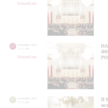
Большой зал
Н
27
сентября
,
2011
19:00
,
Вт
ФИ
Р
Большой зал
II
27
сентября
,
2011
19:00
,
Вт
ис