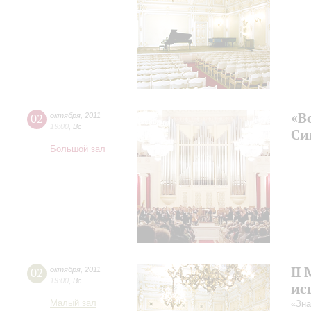
«В
02
октября
,
2011
19:00
,
Вс
Си
Большой зал
II
02
октября
,
2011
19:00
,
Вс
ис
Малый зал
«Зна