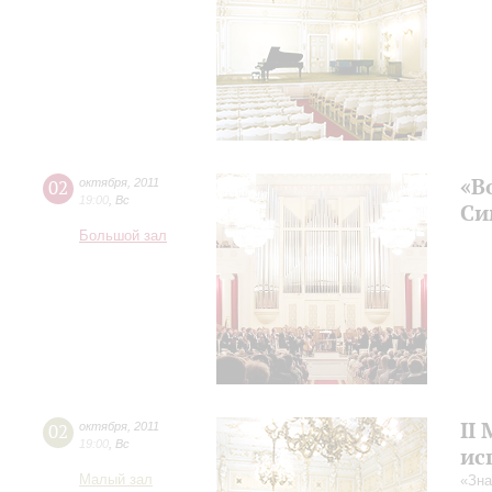
«В
02
октября
,
2011
19:00
,
Вс
Си
Большой зал
II
02
октября
,
2011
19:00
,
Вс
ис
Малый зал
«Зна