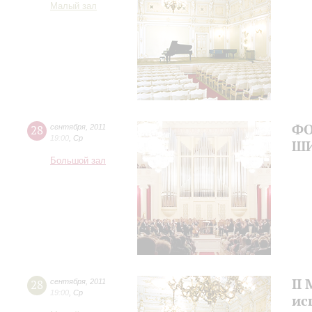
Малый зал
ФО
28
сентября
,
2011
19:00
,
Ср
Ш
Большой зал
II
28
сентября
,
2011
19:00
,
Ср
ис