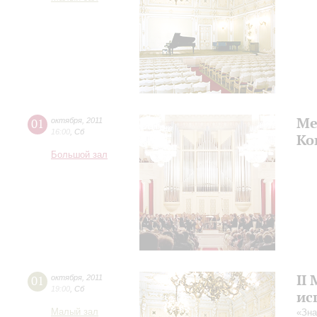
Ме
01
октября
,
2011
16:00
,
Сб
Ко
Большой зал
II
01
октября
,
2011
19:00
,
Сб
ис
Малый зал
«Зна