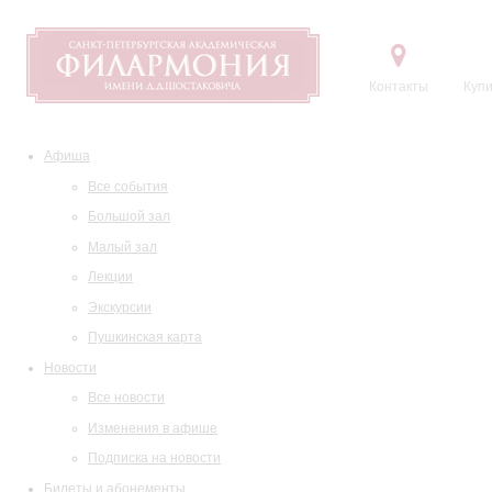
Контакты
Купи
Афиша
Все события
Большой зал
Малый зал
Лекции
Экскурсии
Пушкинская карта
Новости
Все новости
Изменения в афише
Подписка на новости
Билеты и абонементы