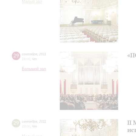
Малый зал
«П
29
сентября
,
2011
19:00
,
Чт
Большой зал
II
29
сентября
,
2011
19:00
,
Чт
ис