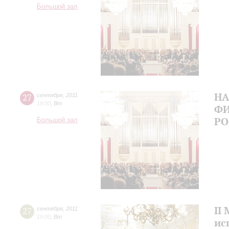
Большой зал
Н
27
сентября
,
2011
19:00
,
Вт
ФИ
Р
Большой зал
II
27
сентября
,
2011
19:00
,
Вт
ис