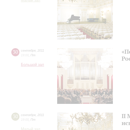
Малый зал
«П
30
сентября
,
2011
19:00
,
Пт
Ро
Большой зал
II
30
сентября
,
2011
19:00
,
Пт
ис
Малый зал