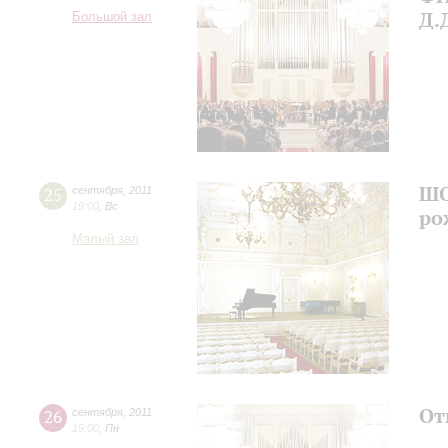
Д.
Большой зал
ШО
25
сентября
,
2011
19:00
,
Вс
ро
Малый зал
От
26
сентября
,
2011
19:00
,
Пн