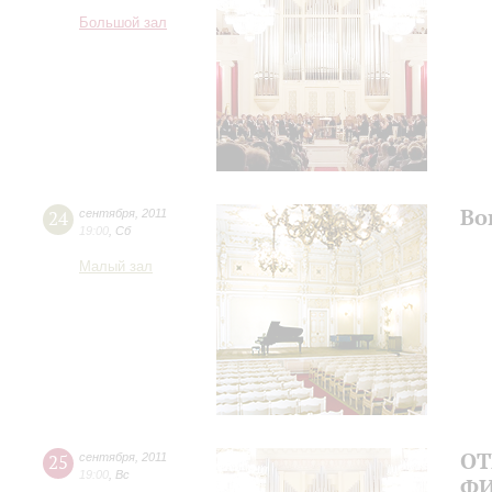
Большой зал
Во
24
сентября
,
2011
19:00
,
Сб
Малый зал
ОТ
25
сентября
,
2011
19:00
,
Вс
ФИ