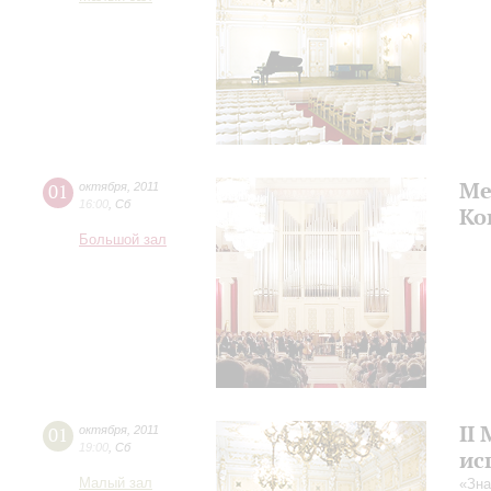
Ме
01
октября
,
2011
16:00
,
Сб
Ко
Большой зал
II
01
октября
,
2011
19:00
,
Сб
ис
Малый зал
«Зна