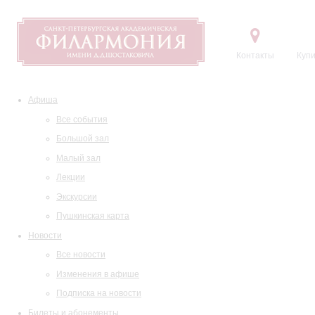
Контакты
Купи
Афиша
Все события
Большой зал
Малый зал
Лекции
Экскурсии
Пушкинская карта
Новости
Все новости
Изменения в афише
Подписка на новости
Билеты и абонементы