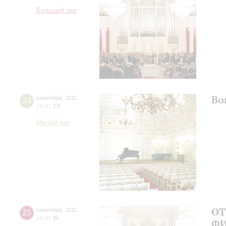
Большой зал
Во
24
сентября
,
2011
19:00
,
Сб
Малый зал
ОТ
25
сентября
,
2011
19:00
,
Вс
ФИ