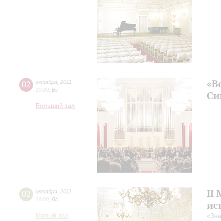
«В
02
октября
,
2011
19:00
,
Вс
Си
Большой зал
II
02
октября
,
2011
19:00
,
Вс
ис
Малый зал
«Зна