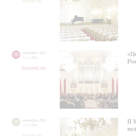
Малый зал
«П
30
сентября
,
2011
19:00
,
Пт
Ро
Большой зал
II
30
сентября
,
2011
19:00
,
Пт
ис
Малый зал