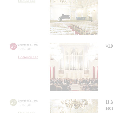
Малый зал
«П
29
сентября
,
2011
19:00
,
Чт
Большой зал
II
29
сентября
,
2011
19:00
,
Чт
ис