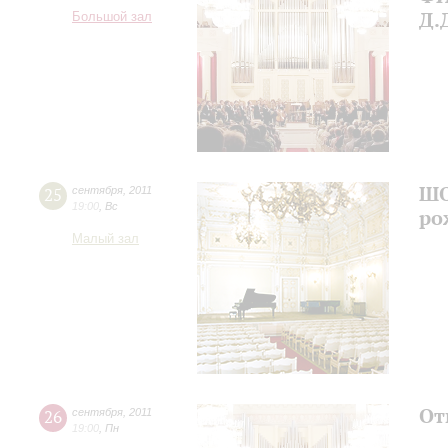
Д.
Большой зал
ШО
25
сентября
,
2011
19:00
,
Вс
ро
Малый зал
От
26
сентября
,
2011
19:00
,
Пн