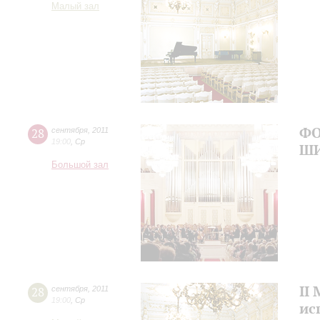
Малый зал
ФО
28
сентября
,
2011
19:00
,
Ср
Ш
Большой зал
II
28
сентября
,
2011
19:00
,
Ср
ис