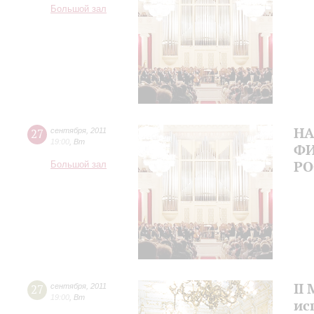
Большой зал
Н
27
сентября
,
2011
19:00
,
Вт
ФИ
Р
Большой зал
II
27
сентября
,
2011
19:00
,
Вт
ис