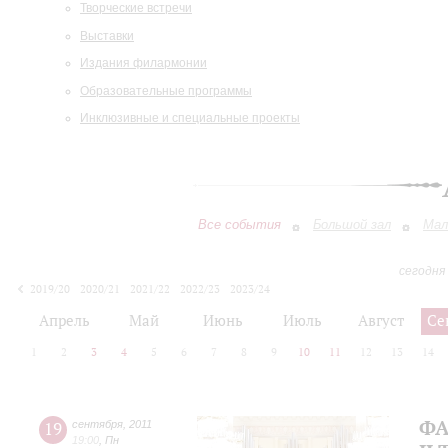
Творческие встречи
Выставки
Издания филармонии
Образовательные программы
Инклюзивные и специальные проекты
Все события
Большой зал
Мал
сегодня
2019/20
2020/21
2021/22
2022/23
2023/24
2024/25
2025/26
2026/27
Апрель
Май
Июнь
Июль
Август
Се
1
2
3
4
5
6
7
8
9
10
11
12
13
14
ФА
19
сентября
,
2011
19:00
,
Пн