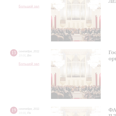
ЛЕ
Большой зал
Го
13
сентября
,
2011
19:00
,
Вт
ор
Большой зал
ФА
19
сентября
,
2011
19:00
,
Пн
II