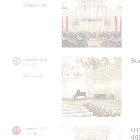
Большой зал
Во
24
сентября
,
2011
19:00
,
Сб
Малый зал
ОТ
25
сентября
,
2011
19:00
,
Вс
ФИ