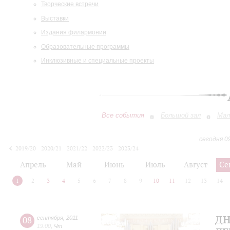
Творческие встречи
Выставки
Издания филармонии
Образовательные программы
Инклюзивные и специальные проекты
Все события
Большой зал
Мал
сегодня 0
2019/20
2020/21
2021/22
2022/23
2023/24
2024/25
2025/26
2026/27
Апрель
Май
Июнь
Июль
Август
Се
1
2
3
4
5
6
7
8
9
10
11
12
13
14
ДН
08
сентября
,
2011
19:00
,
Чт