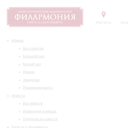
Контакты
Купи
Афиша
Все события
Большой зал
Малый зал
Лекции
Экскурсии
Пушкинская карта
Новости
Все новости
Изменения в афише
Подписка на новости
Билеты и абонементы