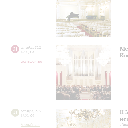
Ме
01
октября
,
2011
16:00
,
Сб
Ко
Большой зал
II
01
октября
,
2011
19:00
,
Сб
ис
Малый зал
«Зна