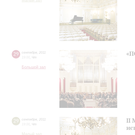
Малый зал
«П
29
сентября
,
2011
19:00
,
Чт
Большой зал
II
29
сентября
,
2011
19:00
,
Чт
ис
Малый зал