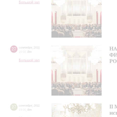
Большой зал
Н
27
сентября
,
2011
19:00
,
Вт
ФИ
Р
Большой зал
II
27
сентября
,
2011
19:00
,
Вт
ис