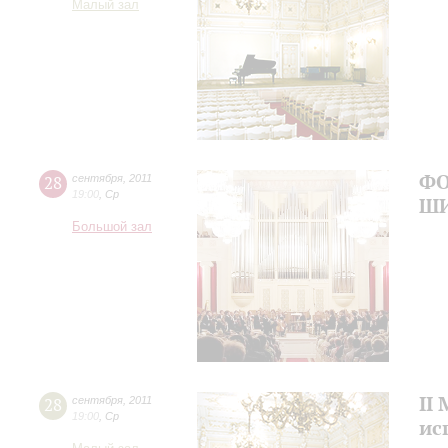
Малый зал
ФО
28
сентября
,
2011
19:00
,
Ср
Ш
Большой зал
II
28
сентября
,
2011
19:00
,
Ср
ис