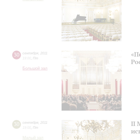
«П
30
сентября
,
2011
19:00
,
Пт
Ро
Большой зал
II
30
сентября
,
2011
19:00
,
Пт
ис
Малый зал