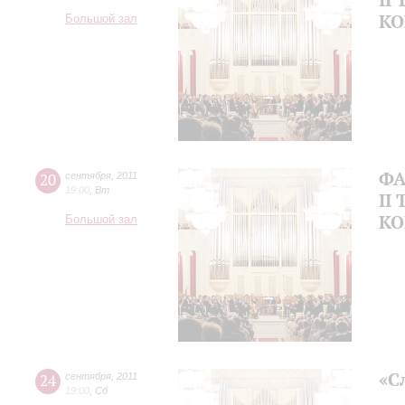
КО
Большой зал
ФА
20
сентября
,
2011
19:00
,
Вт
II
КО
Большой зал
«С
24
сентября
,
2011
19:00
,
Сб