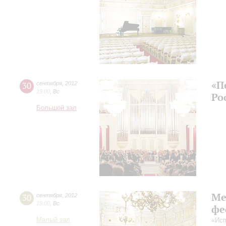
«П
30
сентября
,
2012
19:00
,
Вс
Ро
Большой зал
Ме
30
сентября
,
2012
19:00
,
Вс
фе
Малый зал
«Исп