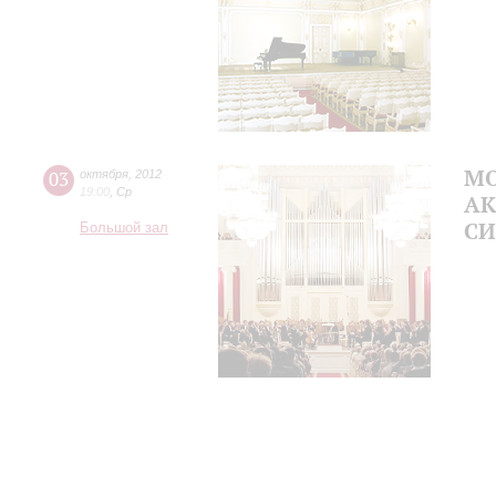
МО
03
октября
,
2012
19:00
,
Ср
А
СИ
Большой зал