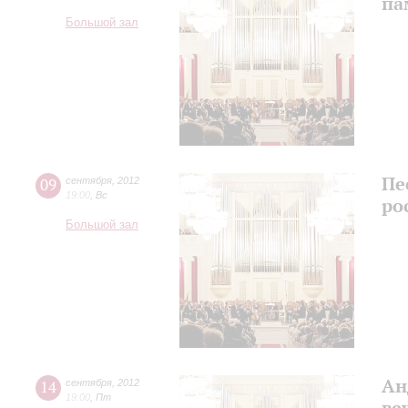
па
Большой зал
Пе
09
сентября
,
2012
19:00
,
Вс
ро
Большой зал
Ан
14
сентября
,
2012
19:00
,
Пт
ве