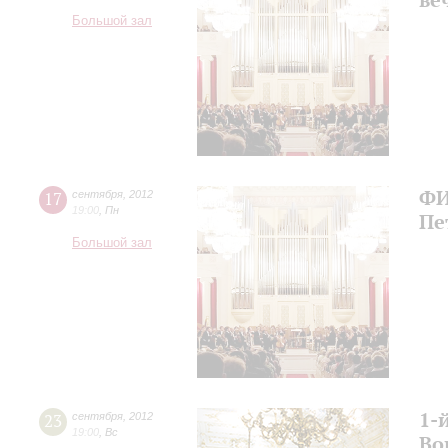
Большой зал
ФИ
17
сентября
,
2012
19:00
,
Пн
Пе
Большой зал
1-
23
сентября
,
2012
19:00
,
Вс
Во