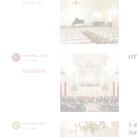
Малый зал
ОТ
27
сентября
,
2012
19:00
,
Чт
Большой зал
1-
27
сентября
,
2012
19:00
,
Чт
Ан