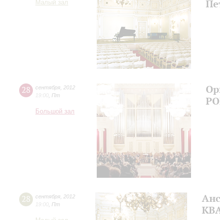
Пе
Малый зал
Ор
28
сентября
,
2012
19:00
,
Пт
РО
Большой зал
Анс
28
сентября
,
2012
19:00
,
Пт