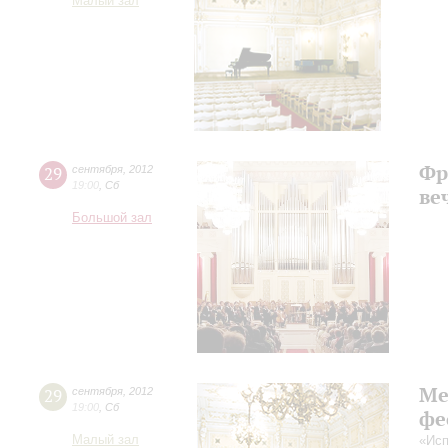
Малый зал
Фр
29
сентября
,
2012
19:00
,
Сб
ве
Большой зал
Ме
29
сентября
,
2012
19:00
,
Сб
фе
Малый зал
«Исп