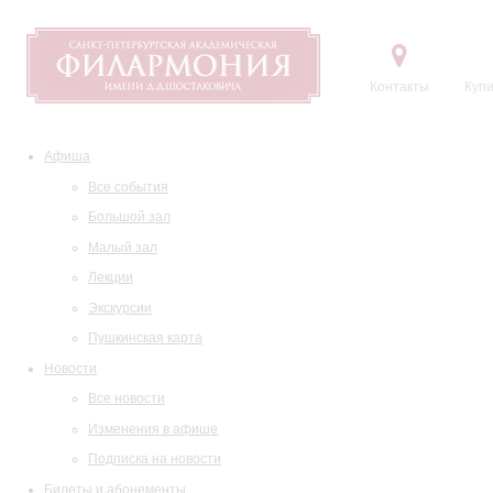
Контакты
Купи
Афиша
Все события
Большой зал
Малый зал
Лекции
Экскурсии
Пушкинская карта
Новости
Все новости
Изменения в афише
Подписка на новости
Билеты и абонементы