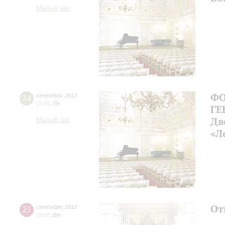
Малый зал
ФО
24
сентября
,
2012
19:00
,
Пн
ГЕ
Дв
Малый зал
«Л
От
25
сентября
,
2012
19:00
,
Вт