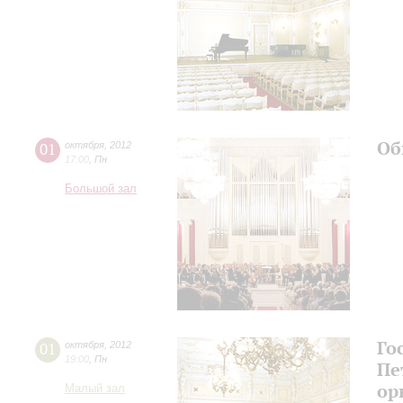
Об
01
октября
,
2012
17:00
,
Пн
Большой зал
Го
01
октября
,
2012
19:00
,
Пн
Пе
ор
Малый зал