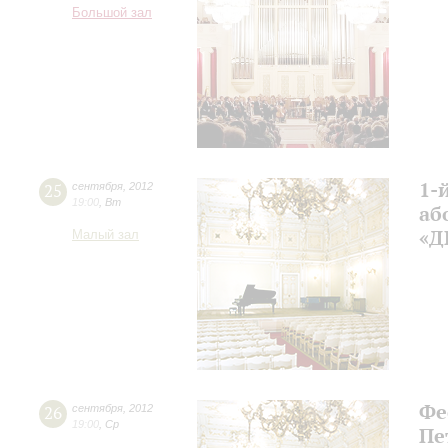
Большой зал
1-
25
сентября
,
2012
19:00
,
Вт
а
«Д
Малый зал
Фе
26
сентября
,
2012
19:00
,
Ср
Пе