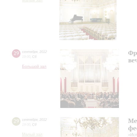
Малый зал
Фр
29
сентября
,
2012
19:00
,
Сб
ве
Большой зал
Ме
29
сентября
,
2012
19:00
,
Сб
фе
Малый зал
«Исп