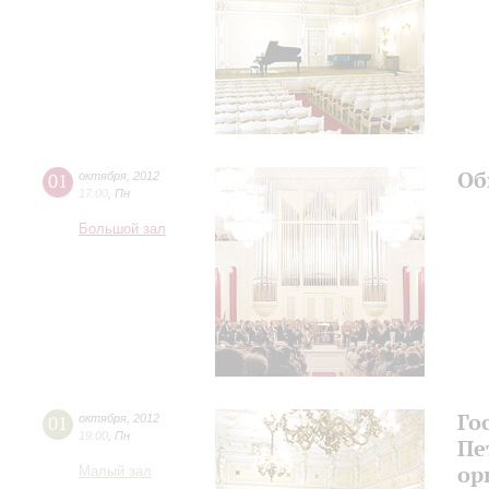
Об
01
октября
,
2012
17:00
,
Пн
Большой зал
Го
01
октября
,
2012
19:00
,
Пн
Пе
ор
Малый зал