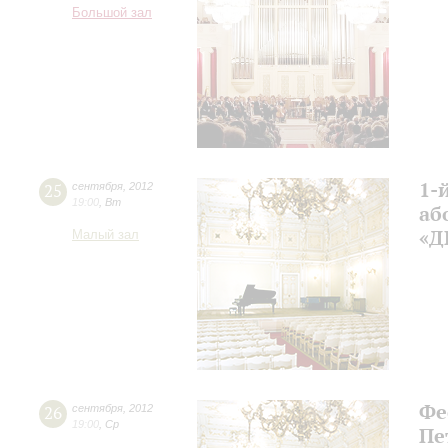
Большой зал
1-
25
сентября
,
2012
19:00
,
Вт
а
«Д
Малый зал
Фе
26
сентября
,
2012
19:00
,
Ср
Пе