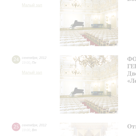
Малый зал
ФО
24
сентября
,
2012
19:00
,
Пн
ГЕ
Дв
Малый зал
«Л
От
25
сентября
,
2012
19:00
,
Вт