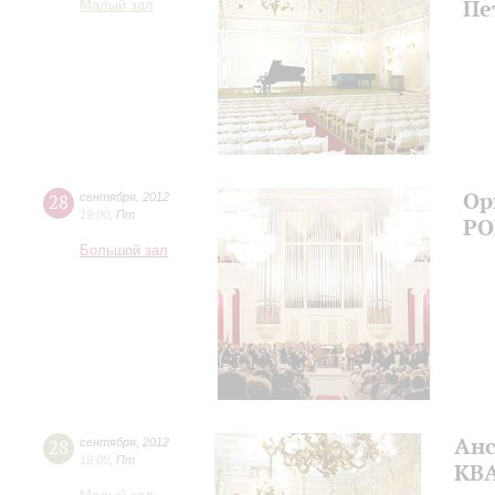
Пе
Малый зал
Ор
28
сентября
,
2012
19:00
,
Пт
РО
Большой зал
Анс
28
сентября
,
2012
19:00
,
Пт