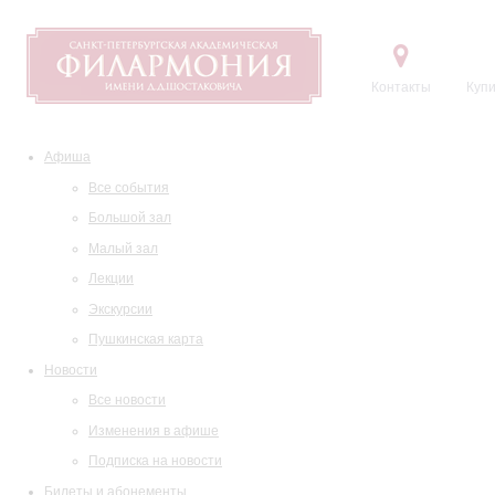
Контакты
Купи
Афиша
Все события
Большой зал
Малый зал
Лекции
Экскурсии
Пушкинская карта
Новости
Все новости
Изменения в афише
Подписка на новости
Билеты и абонементы