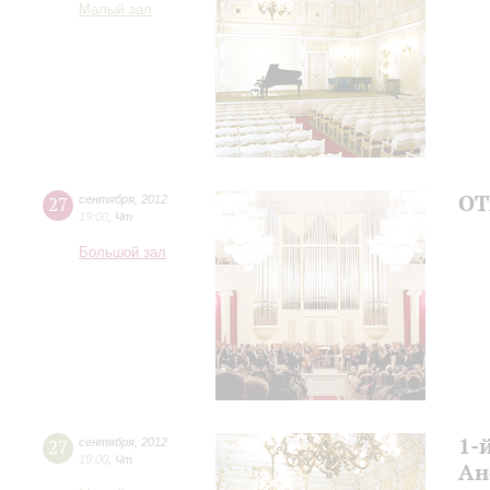
Малый зал
ОТ
27
сентября
,
2012
19:00
,
Чт
Большой зал
1-
27
сентября
,
2012
19:00
,
Чт
Ан