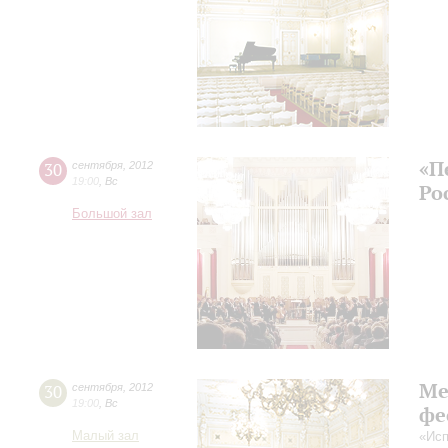
«П
30
сентября
,
2012
19:00
,
Вс
Ро
Большой зал
Ме
30
сентября
,
2012
19:00
,
Вс
фе
Малый зал
«Исп