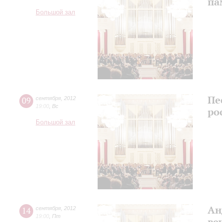
па
Большой зал
Пе
09
сентября
,
2012
19:00
,
Вс
ро
Большой зал
Ан
14
сентября
,
2012
19:00
,
Пт
ве