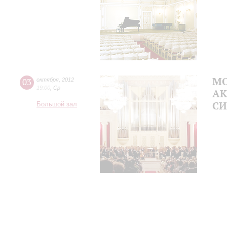
МО
03
октября
,
2012
19:00
,
Ср
А
СИ
Большой зал