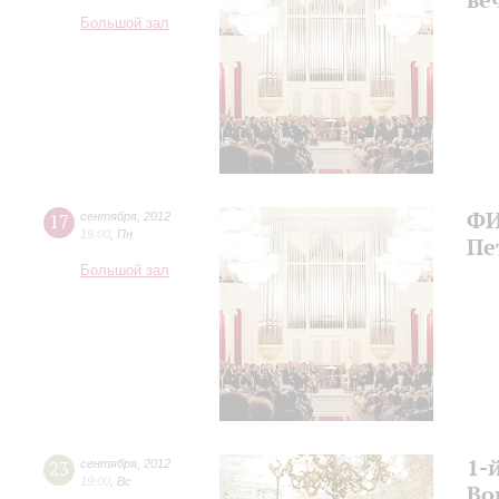
Большой зал
ФИ
17
сентября
,
2012
19:00
,
Пн
Пе
Большой зал
1-
23
сентября
,
2012
19:00
,
Вс
Во