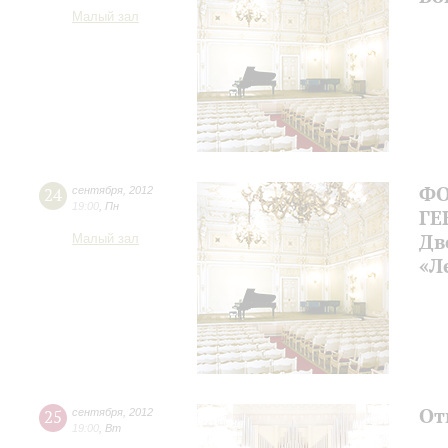
Малый зал
ФО
24
сентября
,
2012
19:00
,
Пн
ГЕ
Дв
Малый зал
«Л
От
25
сентября
,
2012
19:00
,
Вт