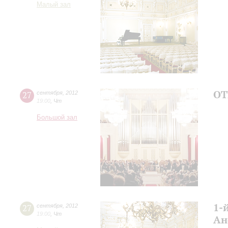
Малый зал
ОТ
27
сентября
,
2012
19:00
,
Чт
Большой зал
1-
27
сентября
,
2012
19:00
,
Чт
Ан