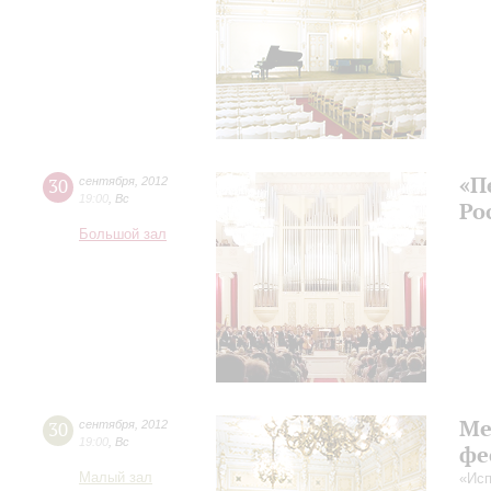
«П
30
сентября
,
2012
19:00
,
Вс
Ро
Большой зал
Ме
30
сентября
,
2012
19:00
,
Вс
фе
Малый зал
«Исп