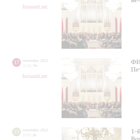
Большой зал
ФИ
17
сентября
,
2012
19:00
,
Пн
Пе
Большой зал
1-
23
сентября
,
2012
19:00
,
Вс
Во