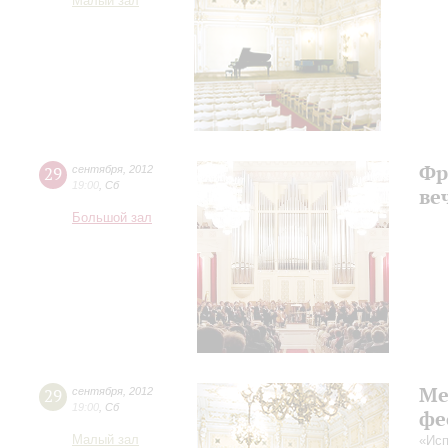
Малый зал
Фр
29
сентября
,
2012
19:00
,
Сб
ве
Большой зал
Ме
29
сентября
,
2012
19:00
,
Сб
фе
Малый зал
«Исп