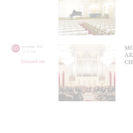
МО
03
октября
,
2012
19:00
,
Ср
А
СИ
Большой зал