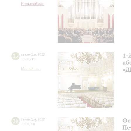
Большой зал
1-
25
сентября
,
2012
19:00
,
Вт
а
«Д
Малый зал
Фе
26
сентября
,
2012
19:00
,
Ср
Пе