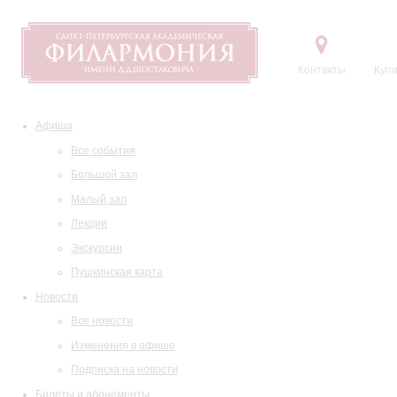
Контакты
Купи
Афиша
Все события
Большой зал
Малый зал
Лекции
Экскурсии
Пушкинская карта
Новости
Все новости
Изменения в афише
Подписка на новости
Билеты и абонементы