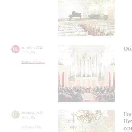
Об
01
октября
,
2012
17:00
,
Пн
Большой зал
Го
01
октября
,
2012
19:00
,
Пн
Пе
ор
Малый зал