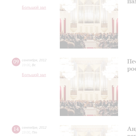
па
Большой зал
Пе
09
сентября
,
2012
19:00
,
Вс
ро
Большой зал
Ан
14
сентября
,
2012
19:00
,
Пт
ве