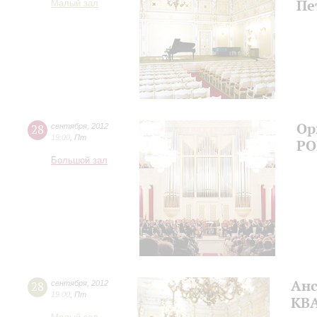
Пе
Малый зал
Ор
28
сентября
,
2012
19:00
,
Пт
РО
Большой зал
Анс
28
сентября
,
2012
19:00
,
Пт