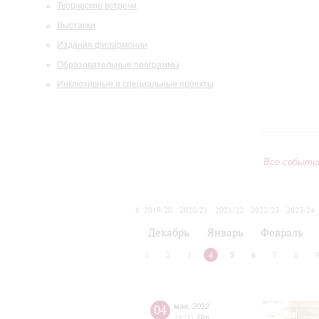
Творческие встречи
Выставки
Издания филармонии
Образовательные программы
Инклюзивные и специальные проекты
Все событи
2019/20
2020/21
2021/22
2022/23
2023/24
2024/25
2025/26
2026/27
Декабрь
Январь
Февраль
1
2
3
4
5
6
7
8
04
мая
,
2012
19:00
,
Пт