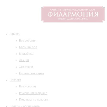
Афиша
Все события
Большой зал
Малый зал
Лекции
Экскурсии
Пушкинская карта
Новости
Все новости
Изменения в афише
Подписка на новости
Билеты и абонементы