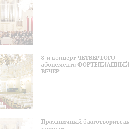
8-й концерт ЧЕТВЕРТОГО
абонемента ФОРТЕПИАННЫ
ВЕЧЕР
Праздничный благотворител
концерт