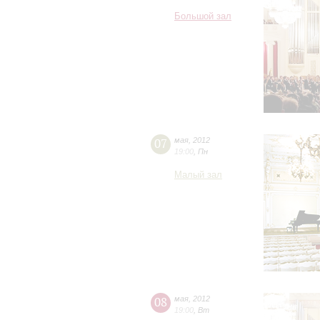
Большой зал
07
мая
,
2012
19:00
,
Пн
Малый зал
08
мая
,
2012
19:00
,
Вт