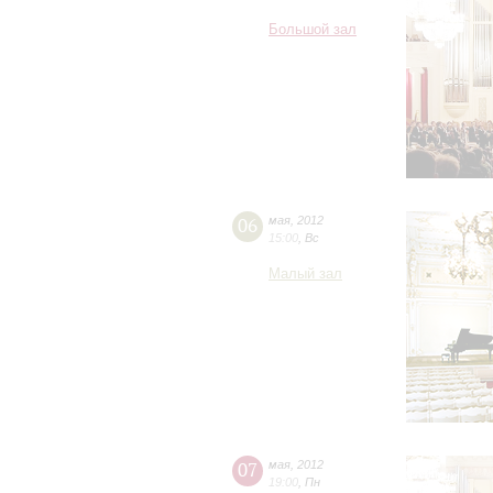
Большой зал
06
мая
,
2012
15:00
,
Вс
Малый зал
07
мая
,
2012
19:00
,
Пн