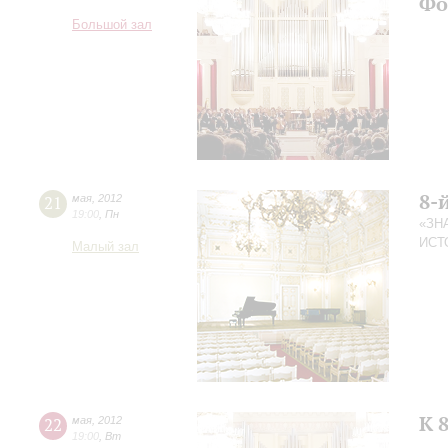
Фо
Большой зал
8-
21
мая
,
2012
19:00
,
Пн
«ЗН
ИСТ
Малый зал
К 
22
мая
,
2012
19:00
,
Вт