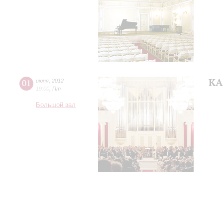
KA
01
июня
,
2012
19:00
,
Пт
Большой зал