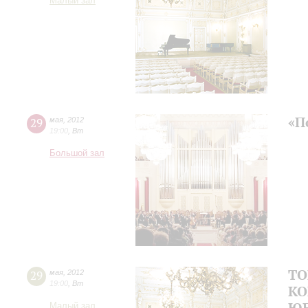
Малый зал
«П
29
мая
,
2012
19:00
,
Вт
Большой зал
ТО
29
мая
,
2012
19:00
,
Вт
КО
Ю
Малый зал