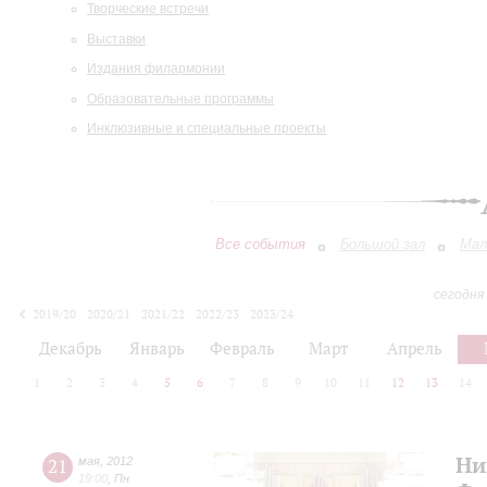
Творческие встречи
Выставки
Издания филармонии
Образовательные программы
Инклюзивные и специальные проекты
Все события
Большой зал
Мал
сегодня
2019/20
2020/21
2021/22
2022/23
2023/24
2024/25
2025/26
2026/27
Декабрь
Январь
Февраль
Март
Апрель
1
2
3
4
5
6
7
8
9
10
11
12
13
14
Ни
21
мая
,
2012
19:00
,
Пн