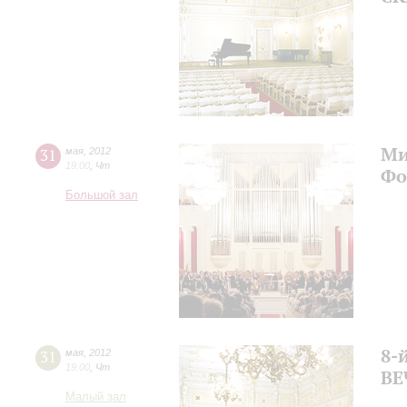
Ми
31
мая
,
2012
19:00
,
Чт
Фо
Большой зал
8-
31
мая
,
2012
19:00
,
Чт
ВЕ
Малый зал