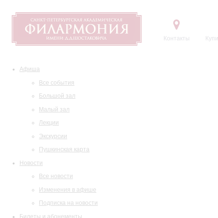
Контакты
Купи
Афиша
Все события
Большой зал
Малый зал
Лекции
Экскурсии
Пушкинская карта
Новости
Все новости
Изменения в афише
Подписка на новости
Билеты и абонементы