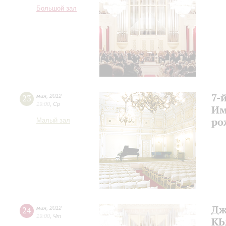
Большой зал
7-
23
мая
,
2012
19:00
,
Ср
Им
ро
Малый зал
Дж
24
мая
,
2012
19:00
,
Чт
КЬ