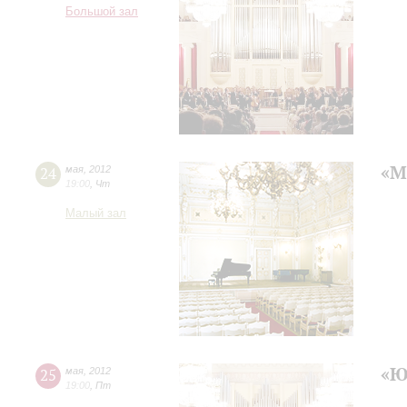
Большой зал
«М
24
мая
,
2012
19:00
,
Чт
Малый зал
«Ю
25
мая
,
2012
19:00
,
Пт