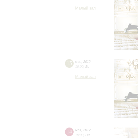
Малый зал
13
мая
,
2012
19:00
,
Вс
Малый зал
14
мая
,
2012
19:00
,
Пн