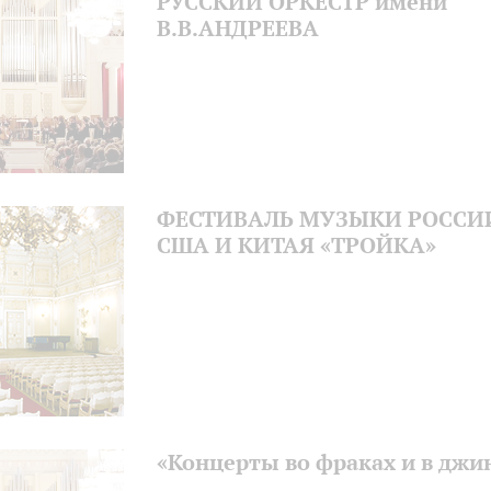
РУССКИЙ ОРКЕСТР имени
В.В.АНДРЕЕВА
ФЕСТИВАЛЬ МУЗЫКИ РОССИ
США И КИТАЯ «ТРОЙКА»
«Концерты во фраках и в джи