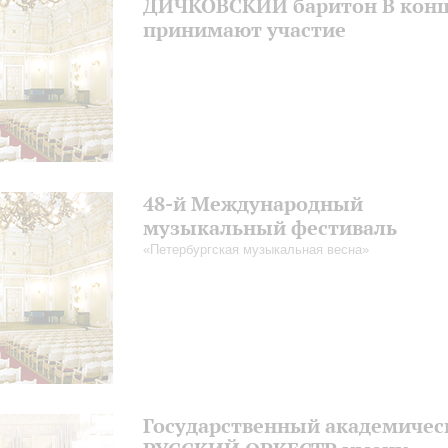
ДИЧКОВСКИЙ баритон В конц
принимают участие
48-й Международный
музыкальный фестиваль
«Петербургская музыкальная весна»
Государственный академичес