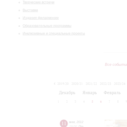
Творческие встречи
Выставки
Издания филармонии
Образовательные программы
Инклюзивные и специальные проекты
Все событи
2019/20
2020/21
2021/22
2022/23
2023/24
2024/25
2025/26
2026/27
Декабрь
Январь
Февраль
1
2
3
4
5
6
7
8
11
мая
,
2012
19:00
,
Пт