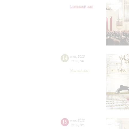
Большой зал
14
мая
,
2012
19:00
,
Пн
Малый зал
15
мая
,
2012
19:00
,
Вт