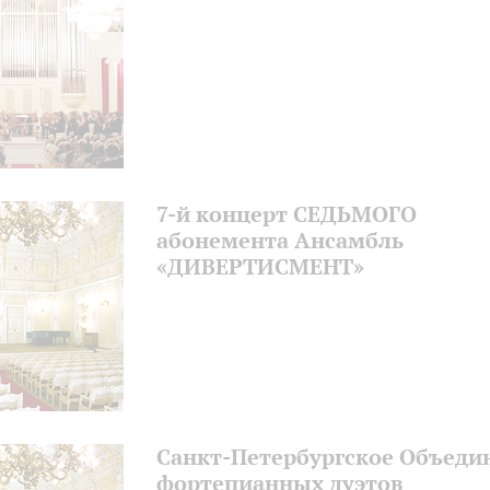
7-й концерт СЕДЬМОГО
абонемента Ансамбль
«ДИВЕРТИСМЕНТ»
Санкт-Петербургское Объеди
фортепианных дуэтов