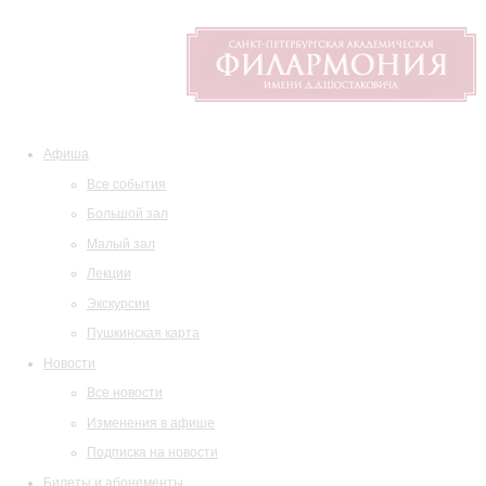
Афиша
Все события
Большой зал
Малый зал
Лекции
Экскурсии
Пушкинская карта
Новости
Все новости
Изменения в афише
Подписка на новости
Билеты и абонементы