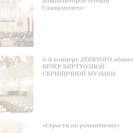
композиторов «Роман
Сладкопевец»
6-й концерт ДЕВЯТОГО абоне
ВЕЧЕР ВИРТУОЗНОЙ
СКРИПИЧНОЙ МУЗЫКИ
«Страсти по романтизму»