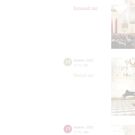
Большой зал
18
апреля
,
2012
19:00
,
Ср
Малый зал
19
апреля
,
2012
20:00
,
Чт