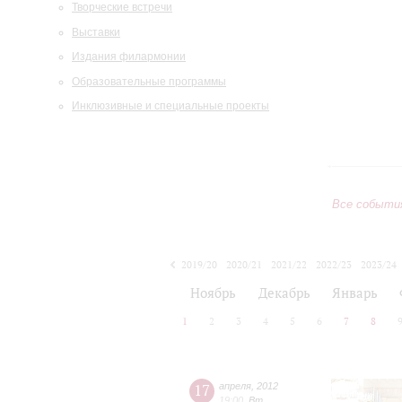
Творческие встречи
Выставки
Издания филармонии
Образовательные программы
Инклюзивные и специальные проекты
Все событи
2019/20
2020/21
2021/22
2022/23
2023/24
2024/25
2025/26
2026/27
Ноябрь
Декабрь
Январь
1
2
3
4
5
6
7
8
17
апреля
,
2012
19:00
,
Вт