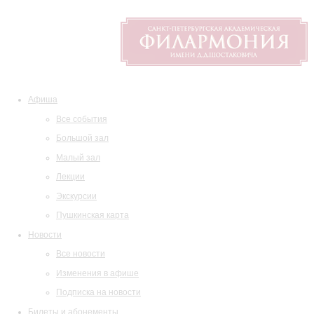
Афиша
Все события
Большой зал
Малый зал
Лекции
Экскурсии
Пушкинская карта
Новости
Все новости
Изменения в афише
Подписка на новости
Билеты и абонементы