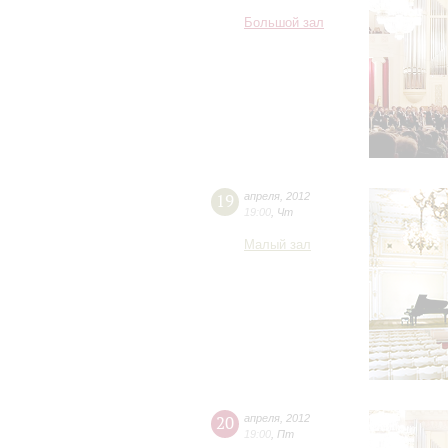
Большой зал
19
апреля
,
2012
19:00
,
Чт
Малый зал
20
апреля
,
2012
19:00
,
Пт