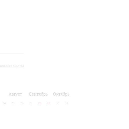
инская карта
Август
Сентябрь
Октябрь
24
25
26
27
28
29
30
31