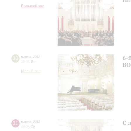
Большой зал
6-
20
марта
,
2012
19:00
,
Вт
ВО
Малый зал
С 
21
марта
,
2012
19:00
,
Ср