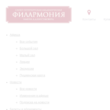
Контакты
Купи
Афиша
Все события
Большой зал
Малый зал
Лекции
Экскурсии
Пушкинская карта
Новости
Все новости
Изменения в афише
Подписка на новости
Билеты и абонементы