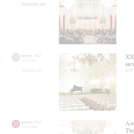
Большой зал
XX
22
марта
,
2012
19:00
,
Чт
ис
Малый зал
«ОТ
Ал
23
марта
,
2012
19:00
,
Пт
Тв