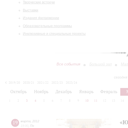
Творческие встречи
Выставки
Издания филармонии
Образовательные программы
Инклюзивные и специальные проекты
Все события
Большой зал
Мал
сегодня
2019/20
2020/21
2021/22
2022/23
2023/24
2024/25
2025/26
2026/27
Октябрь
Ноябрь
Декабрь
Январь
Февраль
1
2
3
4
5
6
7
8
9
10
11
12
13
14
«Ю
19
марта
,
2012
19:00
,
Пн