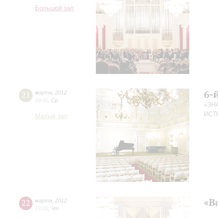
Большой зал
6-
21
марта
,
2012
19:00
,
Ср
«ЗН
ИСТ
Малый зал
«В
22
марта
,
2012
19:00
,
Чт