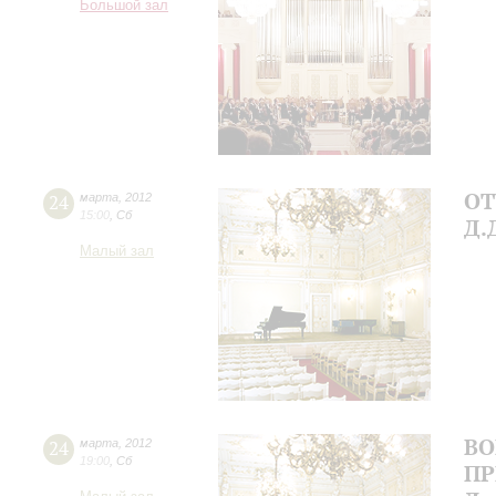
Большой зал
ОТ
24
марта
,
2012
15:00
,
Сб
Д.
Малый зал
ВО
24
марта
,
2012
19:00
,
Сб
ПР