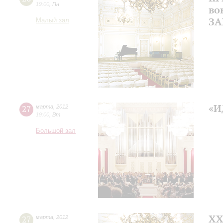
19:00
,
Пн
во
ЗА
Малый зал
«И
27
марта
,
2012
19:00
,
Вт
Большой зал
ХХ
27
марта
,
2012