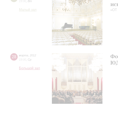
19:00
,
Вт
ис
Малый зал
«ОТ
Фо
28
марта
,
2012
19:00
,
Ср
Ю
Большой зал