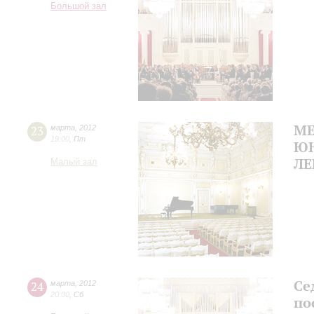
Большой зал
М
23
марта
,
2012
19:00
,
Пт
ЮН
ЛЕ
Малый зал
Се
24
марта
,
2012
20:00
,
Сб
по