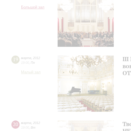
Большой зал
II
19
марта
,
2012
19:00
,
Пн
во
ОТ
Малый зал
Тв
20
марта
,
2012
19:00
,
Вт
НЕ