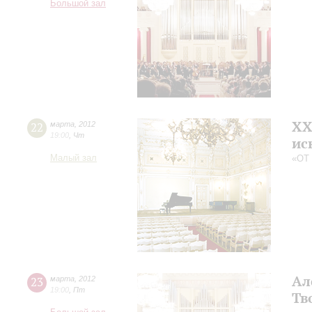
Большой зал
XX
22
марта
,
2012
19:00
,
Чт
ис
Малый зал
«ОТ
Ал
23
марта
,
2012
19:00
,
Пт
Тв