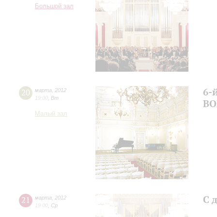
Большой зал
6-
20
марта
,
2012
19:00
,
Вт
ВО
Малый зал
С 
21
марта
,
2012
19:00
,
Ср