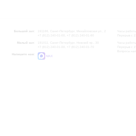
Большой зал:
191186, Санкт-Петербург, Михайловская ул., 2
Часы работы
+7 (812) 240-01-00, +7 (812) 240-01-80
Перерыв с 1
Малый зал:
191011, Санкт-Петербург, Невский пр., 30
Часы работы
+7 (812) 240-01-00, +7 (812) 240-01-70
Перерыв с 1
Вопросы на
Напишите нам:
MAX