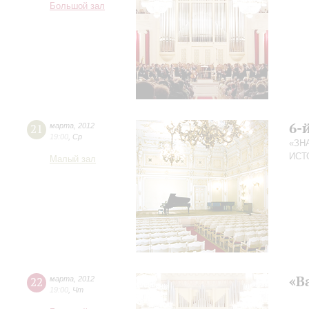
Большой зал
6-
21
марта
,
2012
19:00
,
Ср
«ЗН
ИСТ
Малый зал
«В
22
марта
,
2012
19:00
,
Чт