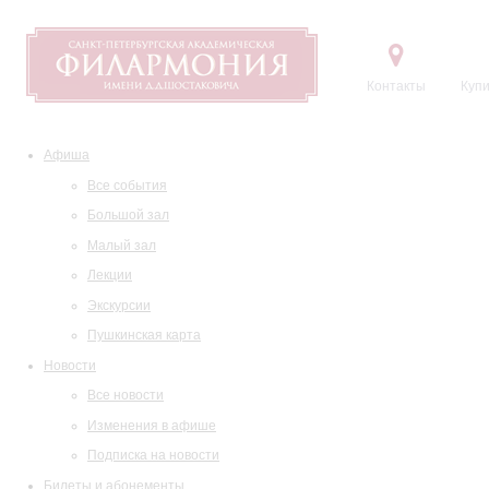
Контакты
Купи
Афиша
Все события
Большой зал
Малый зал
Лекции
Экскурсии
Пушкинская карта
Новости
Все новости
Изменения в афише
Подписка на новости
Билеты и абонементы