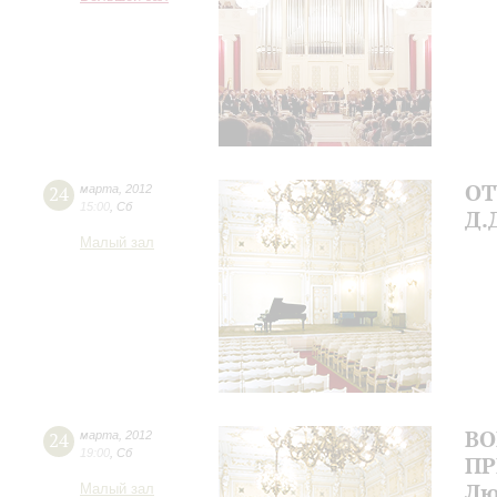
ОТ
24
марта
,
2012
15:00
,
Сб
Д.
Малый зал
ВО
24
марта
,
2012
19:00
,
Сб
ПР
Лю
Малый зал