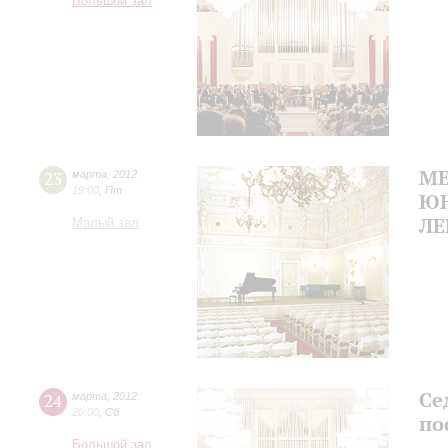
Большой зал
М
23
марта
,
2012
19:00
,
Пт
ЮН
ЛЕ
Малый зал
Се
24
марта
,
2012
20:00
,
Сб
по
Большой зал