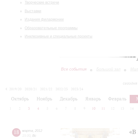
Творческие встречи
Выставки
Издания филармонии
Образовательные программы
Инклюзивные и специальные проекты
Все события
Большой зал
Мал
сегодня
2019/20
2020/21
2021/22
2022/23
2023/24
2024/25
2025/26
2026/27
Октябрь
Ноябрь
Декабрь
Январь
Февраль
1
2
3
4
5
6
7
8
9
10
11
12
13
14
«В
18
марта
,
2012
15:00
,
Вс