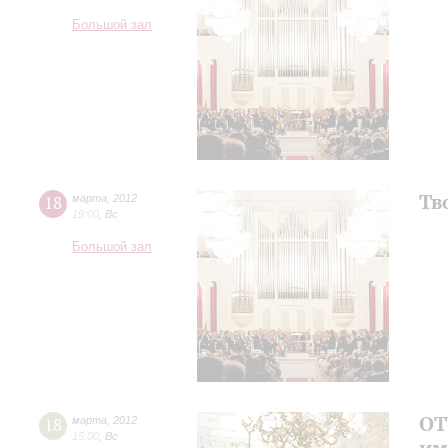
Большой зал
Тв
18
марта
,
2012
19:00
,
Вс
Большой зал
ОТ
18
марта
,
2012
15:00
,
Вс
им