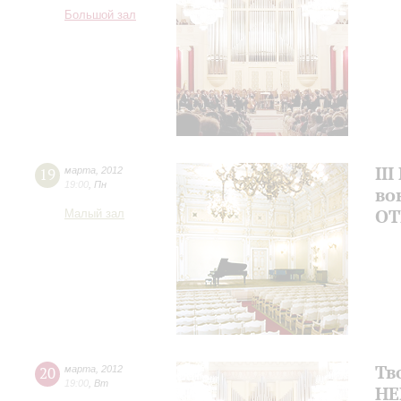
Большой зал
II
19
марта
,
2012
19:00
,
Пн
во
ОТ
Малый зал
Тв
20
марта
,
2012
19:00
,
Вт
НЕ